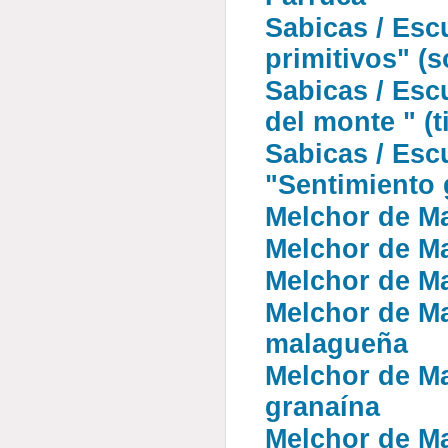
Sabicas / Esc
primitivos" (s
Sabicas / Esc
del monte " (t
Sabicas / Escu
"Sentimiento g
Melchor de Ma
Melchor de Ma
Melchor de Ma
Melchor de Ma
malagueña
Melchor de Ma
granaína
Melchor de Ma