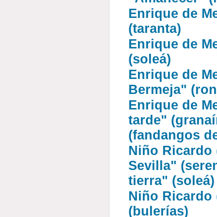
Enrique de Me
(taranta)
Enrique de Me
(soleá)
Enrique de Mel
Bermeja" (ro
Enrique de Mel
tarde" (grana
(fandangos d
Niño Ricardo 
Sevilla" (sere
tierra" (soleá)
Niño Ricardo 
(bulerías)