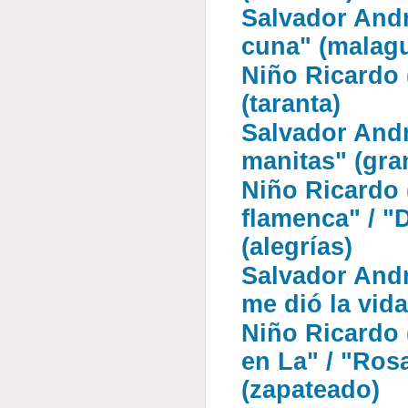
Salvador Andr
cuna" (malag
Niño Ricardo 
(taranta)
Salvador Andr
manitas" (gra
Niño Ricardo (
flamenca" / "
(alegrías)
Salvador Andr
me dió la vida
Niño Ricardo (
en La" / "Ros
(zapateado)