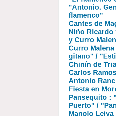
"Antonio. Ge
flamenco"
Cantes de Ma
Niño Ricardo 
y Curro Male
Curro Malena 
gitano" / "Est
Chinín de Tri
Carlos Ramos 
Antonio Ranc
Fiesta en Mor
Pansequito : 
Puerto" / "Pa
Manolo Leiva