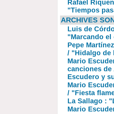
Rafael Riqueni
"Tiempos pas
ARCHIVES SO
Luis de Córdo
"Marcando el
Pepe Martínez
/ "Hidalgo de 
Mario Escuder
canciones de 
Escudero y su
Mario Escuder
/ "Fiesta flam
La Sallago : 
Mario Escude