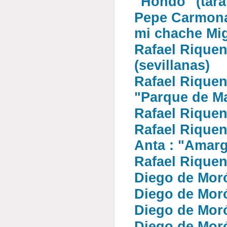
"Hondo" (tara
Pepe Carmona 
mi chache Mig
Rafael Riqueni
(sevillanas)
Rafael Riquen
"Parque de Ma
Rafael Riquen
Rafael Riquen
Anta : "Amar
Rafael Riquen
Diego de Moró
Diego de Morón
Diego de Morón
Diego de Morón