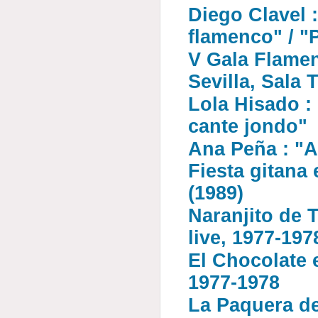
Diego Clavel :
flamenco" / "
V Gala Flame
Sevilla, Sala 
Lola Hisado :
cante jondo"
Ana Peña : "A
Fiesta gitana 
(1989)
Naranjito de T
live, 1977-197
El Chocolate e
1977-1978
La Paquera de 