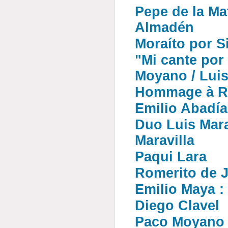
Pepe de la Ma
Almadén
Moraíto por Si
"Mi cante por 
Moyano / Luis
Hommage à R
Emilio Abadía
Duo Luis Mara
Maravilla
Paqui Lara
Romerito de 
Emilio Maya :
Diego Clavel
Paco Moyano :