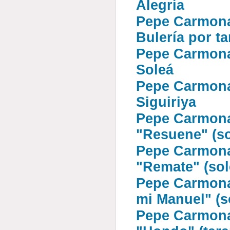
Alegría
Pepe Carmona 
Bulería por ta
Pepe Carmona 
Soleá
Pepe Carmona 
Siguiriya
Pepe Carmona 
"Resuene" (so
Pepe Carmona 
"Remate" (sol
Pepe Carmona 
mi Manuel" (s
Pepe Carmona 