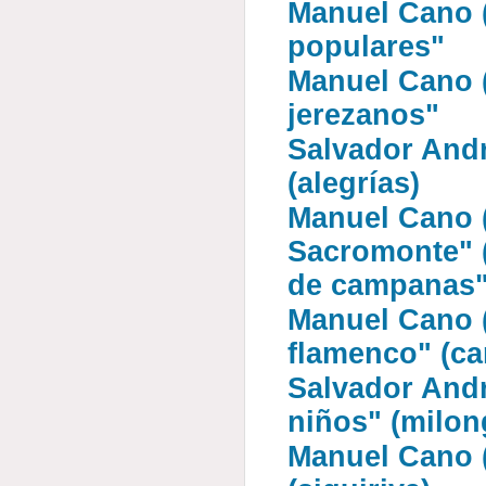
Manuel Cano (
populares"
Manuel Cano (
jerezanos"
Salvador Andr
(alegrías)
Manuel Cano (
Sacromonte" (
de campanas"
Manuel Cano (
flamenco" (ca
Salvador Andr
niños" (milon
Manuel Cano (