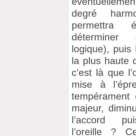
éventuelleme
degré harmo
permettra é
déterminer
logique), puis 
la plus haute d
c’est là que l’
mise à l’épr
tempérament d
majeur, dimin
l’accord pui
l’oreille ? 