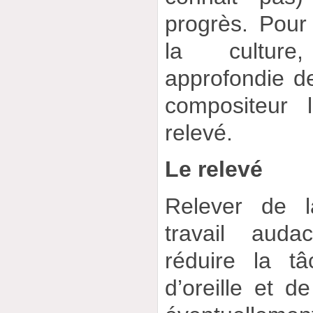
progrès. Pour
la culture
approfondie d
compositeur l
relevé.
Le relevé
Relever de 
travail auda
réduire la t
d’oreille et d