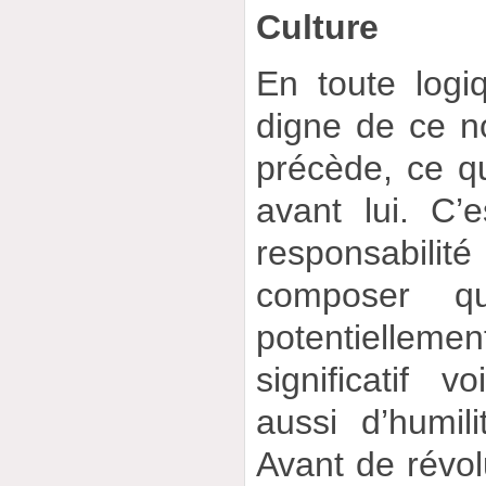
Culture
En toute logi
digne de ce no
précède, ce qu
avant lui. C’
responsabilité
composer q
potentiellem
significatif v
aussi d’humil
Avant de révol