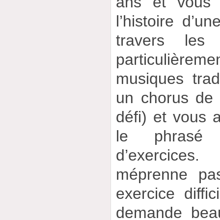
ans et vous 
l’histoire d’u
travers les 
particulière
musiques tradi
un chorus de 
défi) et vous 
le phrasé
d’exercice
méprenne pas
exercice diffic
demande bea