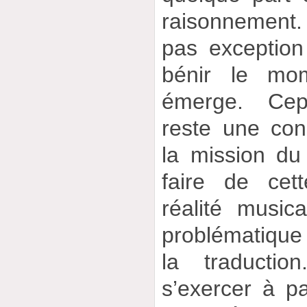
raisonnement.
pas exceptio
bénir le mo
émerge. Cep
reste une con
la mission du
faire de cet
réalité music
problématique
la traductio
s’exercer à pa