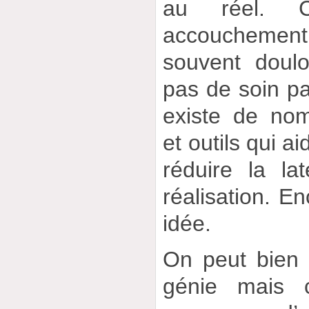
au réel. 
accouchement
souvent doulo
pas de soin pal
existe de no
et outils qui a
réduire la la
réalisation. En
idée.
On peut bien 
génie mais 