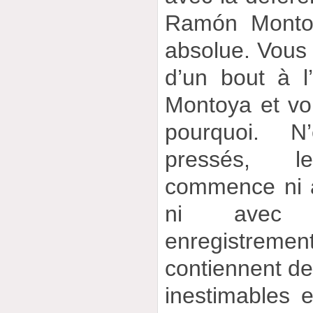
Ramón Montoy
absolue. Vous
d’un bout à l
Montoya et vo
pourquoi. N
pressés, 
commence ni 
ni avec 
enregistre
contiennent de
inestimables 