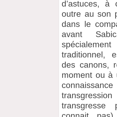
d’astuces, à 
outre au son p
dans le compá
avant Sabic
spécialement
traditionnel,
des canons, r
moment ou à u
connaissance
transgressio
transgresse
connait pas