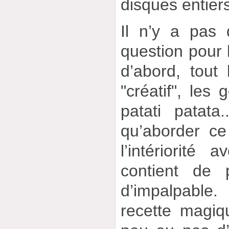
disques entier
Il n’y a pas
question pour 
d’abord, tout
"créatif", les 
patati patata
qu’aborder ce
l’intériorité 
contient de 
d’impalpable.
recette magiq