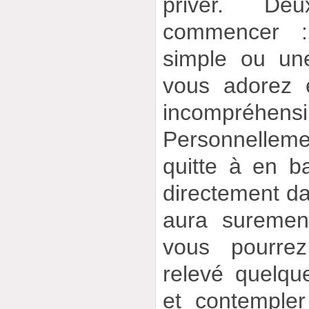
priver. De
commencer :
simple ou une
vous adorez 
incompréhensi
Personnelle
quitte à en ba
directement dan
aura suremen
vous pourre
relevé quelqu
et contemple