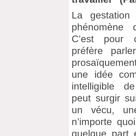
La gestation
phénomène di
C’est pour c
préfère parler
prosaïquemen
une idée com
intelligible d
peut surgir su
un vécu, une
n’importe quoi
quelque part en