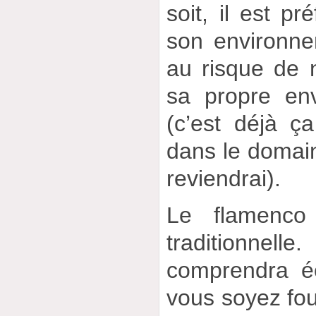
soit, il est pr
son environne
au risque de 
sa propre env
(c’est déjà ç
dans le domaine
reviendrai).
Le flamenco
traditionnelle
comprendra é
vous soyez fo