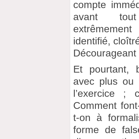
compte immédi
avant tou
extrêmement 
identifié, cloîtr
Décourageant 
Et pourtant, 
avec plus ou
l’exercice ; 
Comment font-
t-on à formal
forme de fals