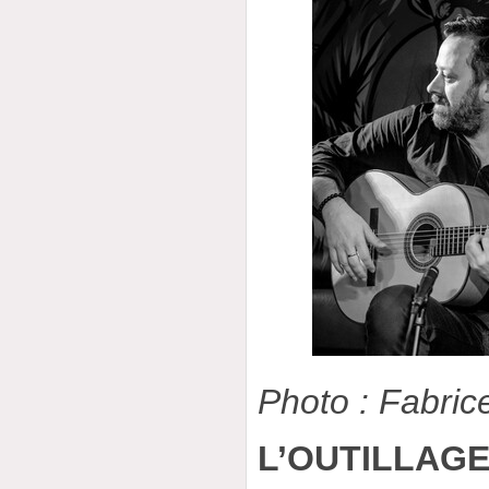
Photo : Fabri
L’OUTILLAG