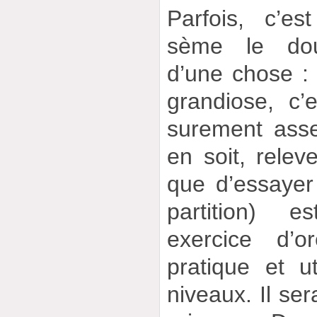
Parfois, c’est
sème le dou
d’une chose : s
grandiose, c’
surement asse
en soit, relev
que d’essayer
partition) e
exercice d’or
pratique et 
niveaux. Il se