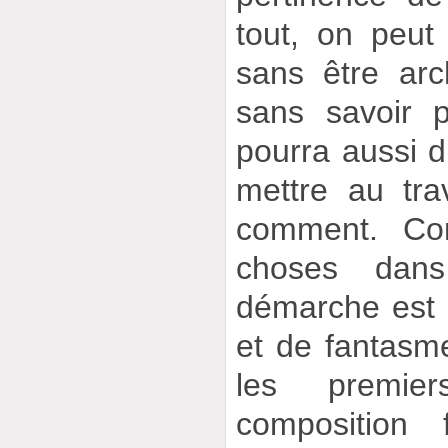
tout, on peut
sans être arch
sans savoir 
pourra aussi di
mettre au tra
comment. C
choses dans
démarche est
et de fantasme
les premie
composition