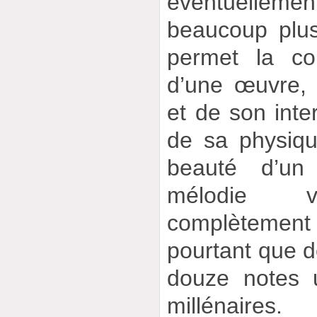
éventuellemen
beaucoup plus
permet la co
d’une œuvre,
et de son inte
de sa physiqu
beauté d’un
mélodie v
complèteme
pourtant que 
douze notes u
millénaire