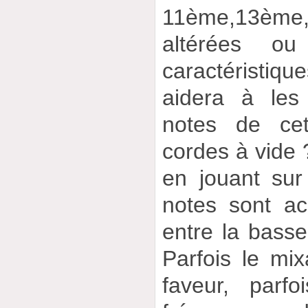
11ème,13ème
altérées o
caractéristiqu
aidera à les 
notes de ce
cordes à vide 
en jouant sur 
notes sont ac
entre la basse
Parfois le mi
faveur, parf