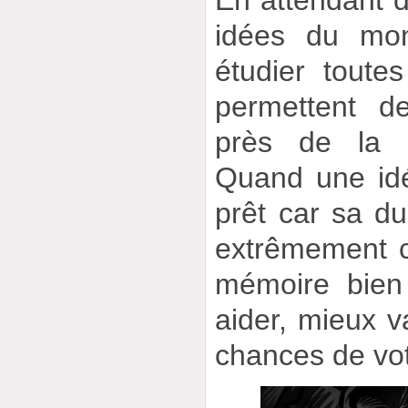
En attendant d’
idées du mon
étudier toute
permettent de
près de la v
Quand une idée
prêt car sa du
extrêmement 
mémoire bien
aider, mieux v
chances de vot