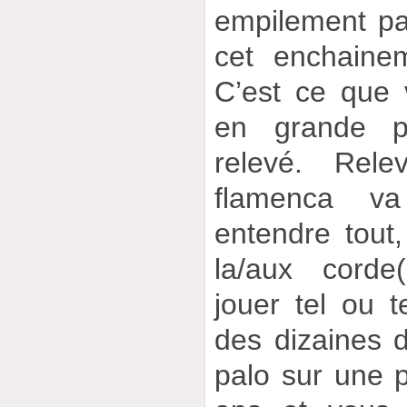
empilement par
cet enchainem
C’est ce que 
en grande pa
relevé. Rele
flamenca v
entendre tout
la/aux corde(
jouer tel ou 
des dizaines
palo sur une 