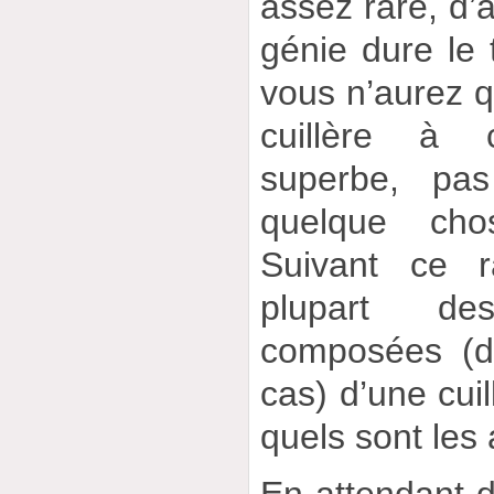
assez rare, d’a
génie dure le t
vous n’aurez q
cuillère à
superbe, pas
quelque cho
Suivant ce r
plupart d
composées (d
cas) d’une cuil
quels sont les 