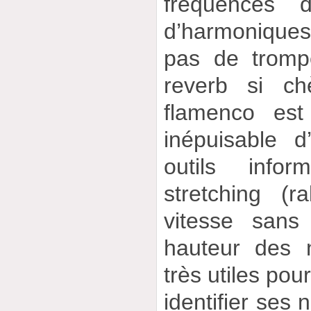
fréquences 
d’harmonique
pas de trompe
reverb si ch
flamenco est
inépuisable d
outils info
stretching (r
vitesse sans
hauteur des 
très utiles pou
identifier ses 