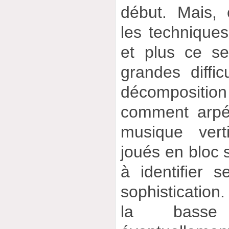
début. Mais,
les techniques
et plus ce se
grandes diffic
décompositio
comment arpé
musique vert
joués en bloc s
à identifier 
sophisticati
la basse