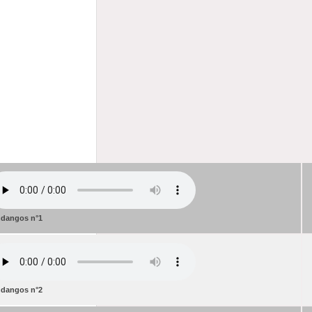
dangos n°1
dangos n°2