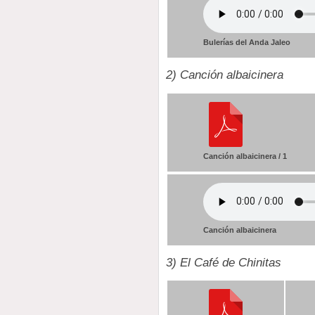
Bulerías del Anda Jaleo
2) Canción albaicinera
Canción albaicinera / 1
Canción albaicinera
3) El Café de Chinitas