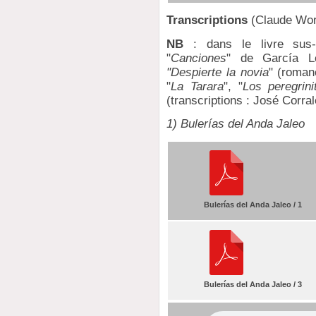
Transcriptions
(Claude Wo
NB
: dans le livre sus-
"
Canciones
" de García L
"Despierte la novia
" (roman
"
La Tarara
", "
Los peregrini
(transcriptions : José Corral
1) Bulerías del Anda Jaleo
Bulerías del Anda Jaleo / 1
Bulerías del Anda Jaleo / 3