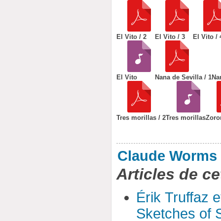
El Vito / 2
El Vito / 3
El Vito / 
El Vito
Nana de Sevilla / 1
Nan
Tres morillas / 2
Tres morillas
Zoro
Claude Worms
Articles de ce
Érik Truffaz 
Sketches of S