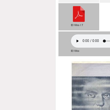
El Vito / 7
El Vito