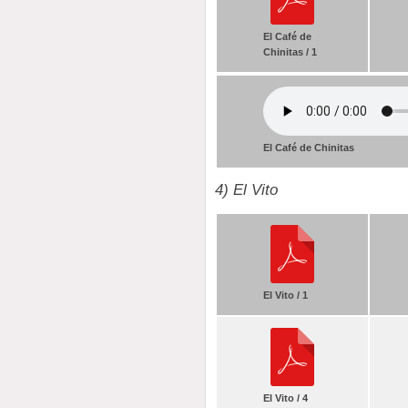
El Café de
Chinitas / 1
El Café de Chinitas
4) El Vito
El Vito / 1
El Vito / 4