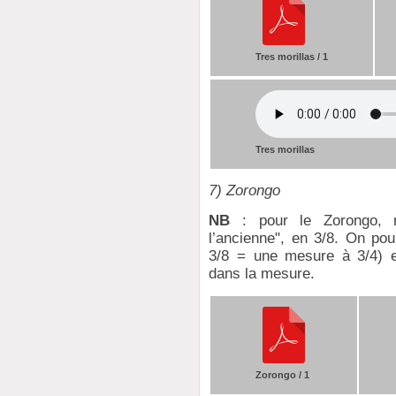
Tres morillas / 1
Tres morillas
7) Zorongo
NB
: pour le Zorongo, n
l’ancienne", en 3/8. On pou
3/8 = une mesure à 3/4) e
dans la mesure.
Zorongo / 1