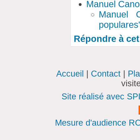
Manuel Cano
Manuel C
populares
Répondre à cet 
Accueil
|
Contact
|
Pla
visi
Site réalisé avec SP
Mesure d'audience ROI