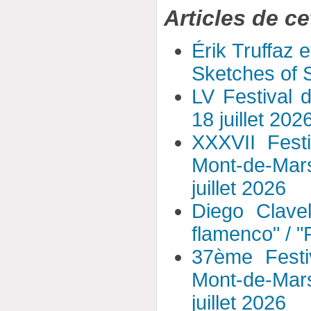
Articles de ce
Érik Truffaz 
Sketches of S
LV Festival 
18 juillet 202
XXXVII Fest
Mont-de-Mar
juillet 2026
Diego Clavel
flamenco" / 
37ème Festi
Mont-de-Mar
juillet 2026