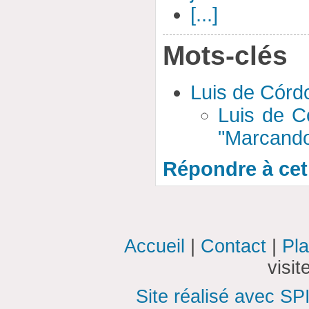
[...]
Mots-clés
Luis de Córd
Luis de C
"Marcando
Répondre à cet 
Accueil
|
Contact
|
Pla
visi
Site réalisé avec SP