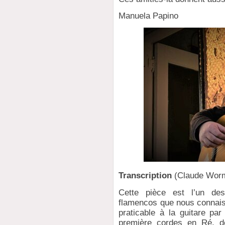
Manuela Papino
Transcription
(Claude Wor
Cette pièce est l’un de
flamencos que nous connaiss
praticable à la guitare pa
première cordes en Ré, d