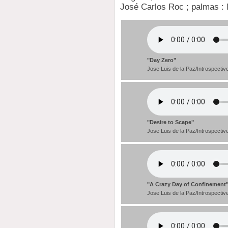
José Carlos Roc ; palmas : 
"Day Zero"
Jose Luis de la Paz/Introspectiv
"Desire to Scape"
Jose Luis de la Paz/Introspectiv
"A Crazy Day of Confinement
Jose Luis de la Paz/Introspectiv