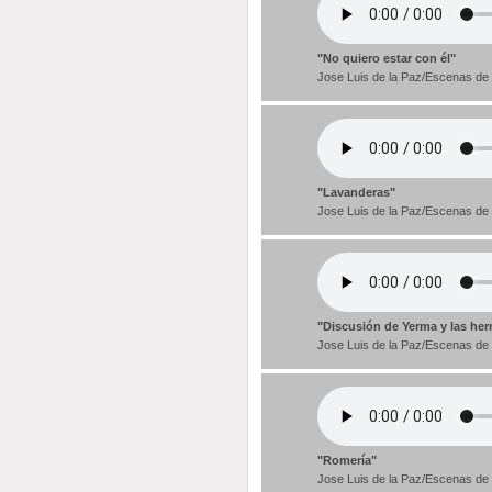
"No quiero estar con él"
Jose Luis de la Paz/Escenas de
"Lavanderas"
Jose Luis de la Paz/Escenas de
"Discusión de Yerma y las he
Jose Luis de la Paz/Escenas de
"Romería"
Jose Luis de la Paz/Escenas de