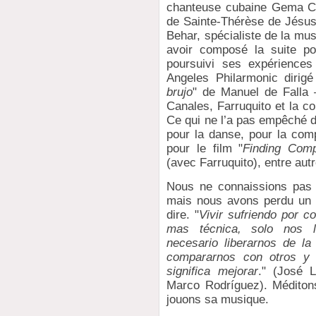
chanteuse cubaine Gema Co
de Sainte-Thérèse de Jésus
Behar, spécialiste de la mu
avoir composé la suite po
poursuivi ses expérience
Angeles Philarmonic dirig
brujo
" de Manuel de Falla 
Canales, Farruquito et la c
Ce qui ne l’a pas empêché 
pour la danse, pour la co
pour le film "
Finding Com
(avec Farruquito), entre autr
Nous ne connaissions pas 
mais nous avons perdu un 
dire. "
Vivir sufriendo por c
mas técnica, solo nos l
necesario liberarnos de l
compararnos con otros y 
significa mejorar
." (José 
Marco Rodríguez). Méditons
jouons sa musique.