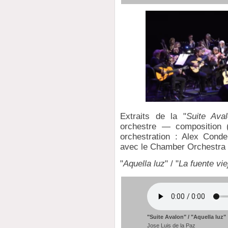
Extraits de la "
Suite Ava
orchestre — composition 
orchestration : Alex Cond
avec le Chamber Orchestra 
"
Aquella luz
" / "
La fuente vie
"Suite Avalon" / "Aquella luz"
Jose Luis de la Paz