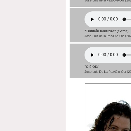
Jose Luis de la Paz/Ole-Ola (20
"Tirititrán trantreiro" (extrait)
Jose Luis de la Paz/Ole-Ola (20
"Olé-Olá"
Jose Luis De La Paz/Ole-Ola (2