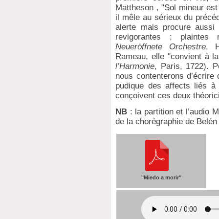
Mattheson , "Sol mineur est
il mêle au sérieux du préc
alerte mais procure aussi
revigorantes ; plaintes
Neueröffnete Orchestre
, H
Rameau, elle "convient à l
l’Harmonie
, Paris, 1722). 
nous contenterons d’écrire 
pudique des affects liés à 
conçoivent ces deux théoric
NB
: la partition et l’audio
de la chorégraphie de Belén
"Miedo a morir"