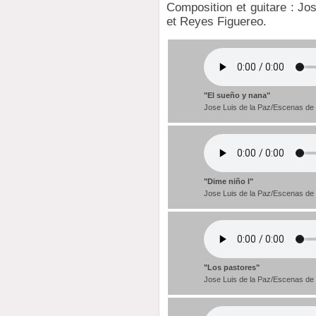
Composition et guitare : Jo
et Reyes Figuereo.
"El sueño y nana"
Jose Luis de la Paz/Escenas de
"Dime niño I"
Jose Luis de la Paz/Escenas de
"Los pastores"
Jose Luis de la Paz/Escenas de