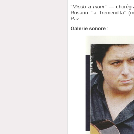
"
Miedo a morir
" — chorégr
Rosario "la Tremendita" (m
Paz.
Galerie sonore
: