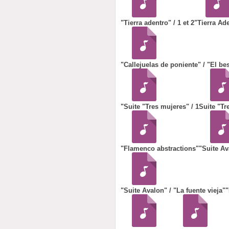
"Tierra adentro" / 1 et 2
"Tierra Ade
"Callejuelas de poniente" / "El be
"Suite "Tres mujeres" / 1
Suite "Tr
"Flamenco abstractions"
"Suite Av
"Suite Avalon" / "La fuente vieja"
"