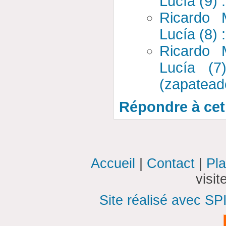
Lucía (9) :
Ricardo 
Lucía (8) 
Ricardo 
Lucía (7
(zapatead
Répondre à cet 
Accueil
|
Contact
|
Pla
visi
Site réalisé avec SP