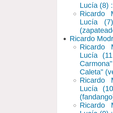
Lucía (8) 
Ricardo 
Lucía (7
(zapatead
Ricardo Mod
Ricardo
Lucía (1
Carmona"
Caleta" (v
Ricardo
Lucía (10
(fandango
Ricardo