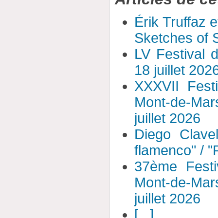
Érik Truffaz 
Sketches of S
LV Festival 
18 juillet 202
XXXVII Fest
Mont-de-Mar
juillet 2026
Diego Clavel
flamenco" / 
37ème Festi
Mont-de-Mar
juillet 2026
[...]