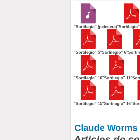
"Sortilegio" (petenera)
"Sortilegio"
"Sortilegio" 5
"Sortilegio" 6
"Sortil
"Sortilegio" 10
"Sortilegio" 11
"Sort
"Sortilegio" 15
"Sortilegio" 16
"Sor
Claude Worms
Articles de ce