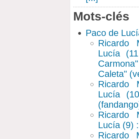
Mots-clés
Paco de Lucí
Ricardo
Lucía (1
Carmona"
Caleta" (v
Ricardo
Lucía (10
(fandango
Ricardo
Lucía (9) :
Ricardo 