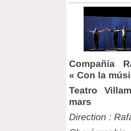
Compañía Ra
« Con la músi
Teatro Villa
mars
Direction : Ra