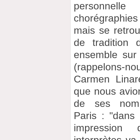
personnell
chorégraphies 
mais se retro
de tradition
ensemble sur 
(rappelons-n
Carmen Linare
que nous avion
de ses nom
Paris : "dans 
impression