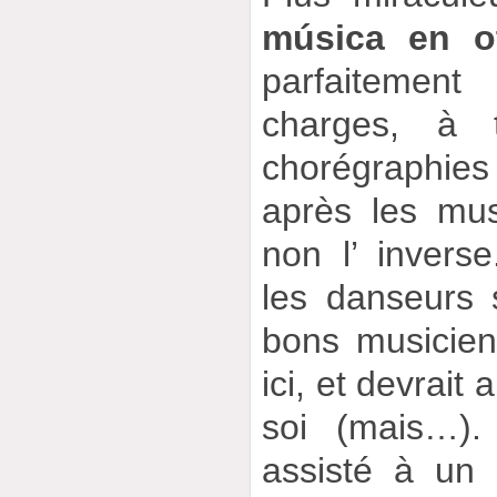
música en ot
parfaiteme
charges, à 
chorégraphie
après les mu
non l’ inverse
les danseurs 
bons musicien
ici, et devrait
soi (mais…)
assisté à un