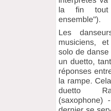
interprètes va
la fin tou
ensemble").
Les danseur
musiciens, et
solo de danse
un duetto, tant
réponses entre
la rampe. Cela
duetto R
(saxophone) 
dernier se serv