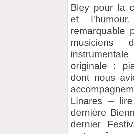
Bley pour la 
et l’humour
remarquable pa
musiciens 
instrumental
originale : pi
dont nous avi
accompagnem
Linares – lire
dernière Bienn
dernier Fest