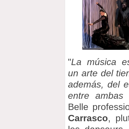
"
La música e
un arte del ti
además, del es
entre ambas e
Belle professi
Carrasco
, plu