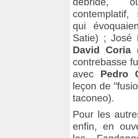
débridé, o
contemplatif
qui évoquaien
Satie) ; José
David Coria
(
contrebasse f
avec
Pedro 
leçon de "fusio
taconeo).
Pour les autre
enfin, en ouv