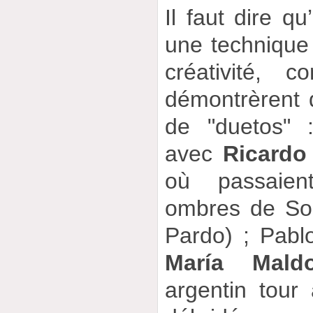
Il faut dire qu
une technique
créativité, 
démontrèrent 
de "duetos"
avec
Ricardo
où passaient
ombres de Son
Pardo) ; Pab
María Mald
argentin tour