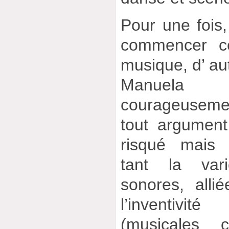
Pour une fois,
commencer ce
musique, d’ au
Manuela
courageuseme
tout argument 
risqué mais 
tant la var
sonores, allié
l’inventivit
(musicales 