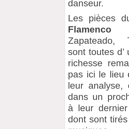
danseur.
Les pièces 
Flamenco P
Zapateado, T
sont toutes d’ 
richesse rema
pas ici le lieu
leur analyse,
dans un proch
à leur dernie
dont sont tirés