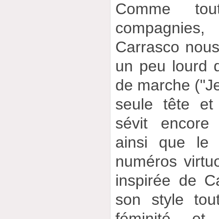
Comme tout
compagnies,
Carrasco nous 
un peu lourd d
de marche ("Je
seule tête et
sévit encore
ainsi que le c
numéros virtu
inspirée de 
son style to
féminité, e