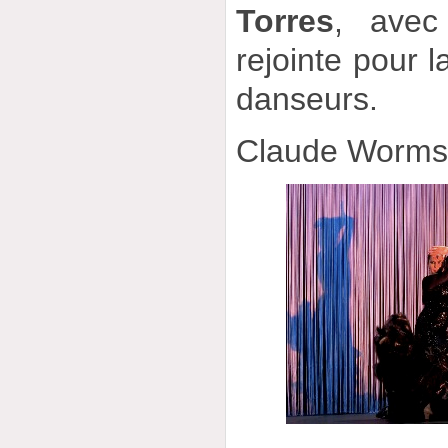
Torres
, avec
rejointe pour l
danseurs.
Claude Worm