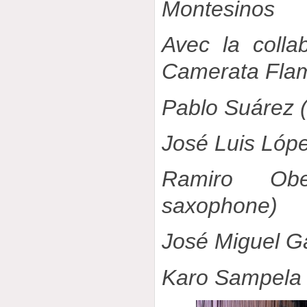
Montesinos
Avec la colla
Camerata Flam
Pablo Suárez 
José Luis Lópe
Ramiro Obe
saxophone)
José Miguel G
Karo Sampela (