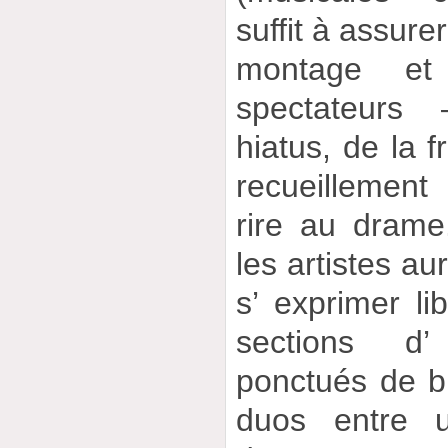
suffit à assure
montage et
spectateurs 
hiatus, de la 
recueillement
rire au drame
les artistes au
s’ exprimer li
sections d
ponctués de b
duos entre 