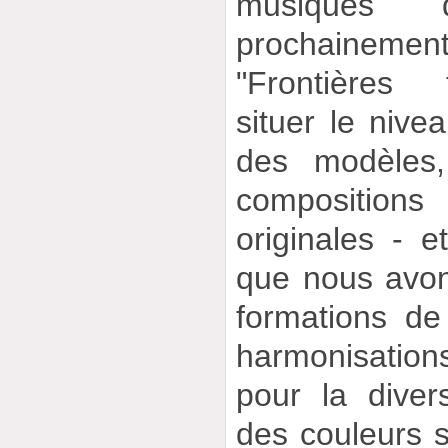
musiques 
prochainemen
"Frontières 
situer le nive
des modèles,
compositio
originales - e
que nous avon
formations de
harmonisation
pour la diver
des couleurs 