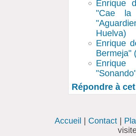
Enrique 
"Cae la 
"Aguardi
Huelva)
Enrique d
Bermeja" 
Enrique
"Sonando"
Répondre à cet 
Accueil
|
Contact
|
Pla
visi