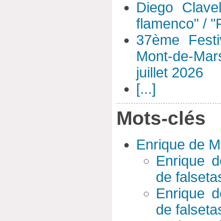
Diego Clavel
flamenco" / 
37ème Festi
Mont-de-Mar
juillet 2026
[...]
Mots-clés
Enrique de M
Enrique d
de falseta
Enrique d
de falseta