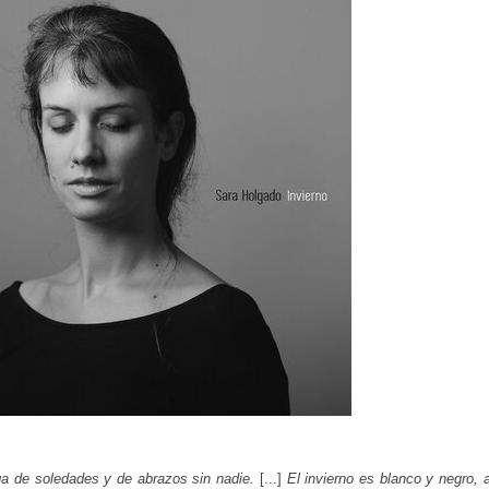
ga de soledades y de abrazos sin nadie.
[...]
El invierno es blanco y negro,