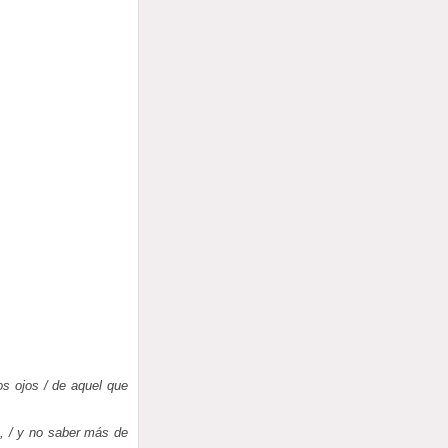
os ojos / de aquel que
, / y no saber más de