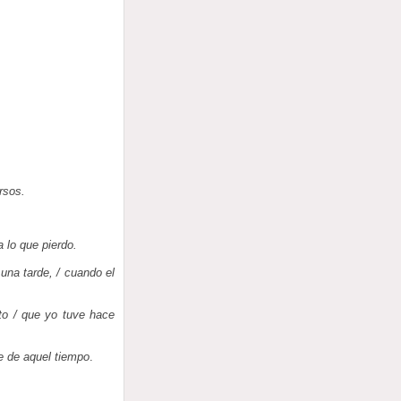
rsos.
 lo que pierdo.
 una tarde, / cuando el
nto / que yo tuve hace
e de aquel tiempo
.