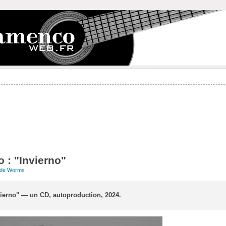
 : "Invierno"
ude Worms
vierno" — un CD, autoproduction, 2024.