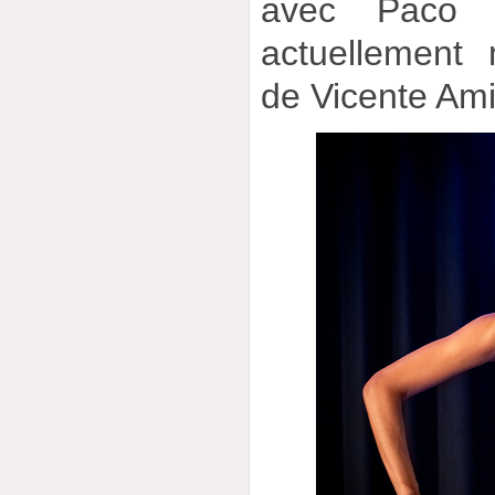
avec Paco 
actuellement
de Vicente Am