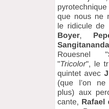
pyrotechnique
que nous ne 
le ridicule de
Boyer
,
Pep
Sangitanand
Rouesnel "S
"
Tricolor
", le 
quintet avec
J
(que l’on ne
plus) aux per
cante,
Rafael 