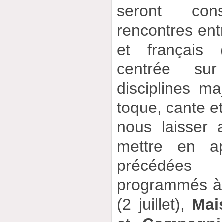
seront co
rencontres ent
et français 
centrée su
disciplines m
toque, cante et
nous laisser 
mettre en ap
précédées
programmés à
(2 juillet),
Mai