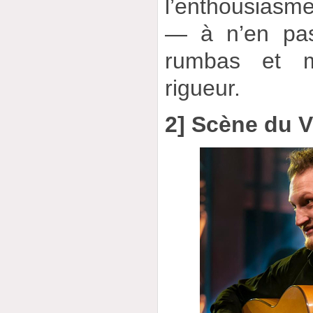
l’enthousiasme
— à n’en pas 
rumbas et 
rigueur.
2] Scène du V