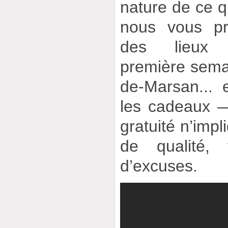
nature de ce q
nous vous pr
des lieux 
première semai
de-Marsan...
les cadeaux —
gratuité n’imp
de qualité,
d’excuses.