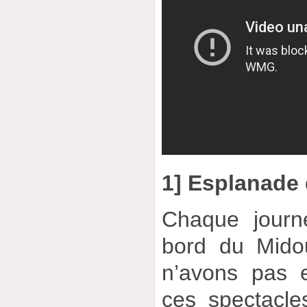
1] Esplanade
Chaque jour
bord du Mido
n’avons pas 
ces spectacl