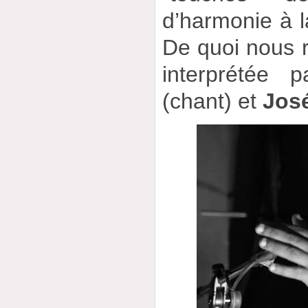
d’harmonie à 
De quoi nous ra
interprétée 
(chant) et
Jos