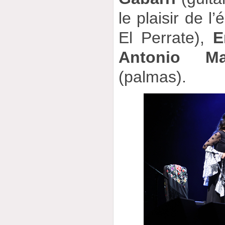
le plaisir de 
El Perrate),
E
Antonio Ma
(palmas).