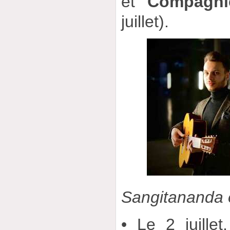
et
Compagni
juillet).
Sangitananda 
• Le 2 juillet