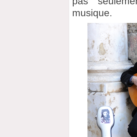
pas seuleme
musique.