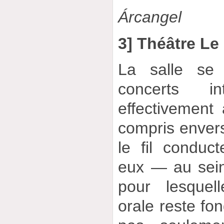
Árcangel
3] Théâtre Le
La salle se
concerts int
effectivement 
compris envers 
le fil conduc
eux — au sein
pour lesquel
orale reste fon