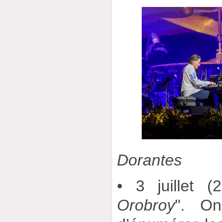
Dorantes
• 3 juillet (
Orobroy
". On