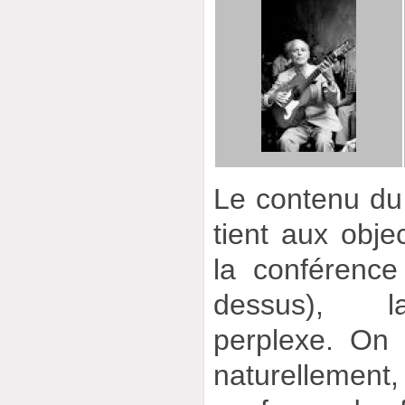
Le contenu du d
tient aux obje
la conférence
dessus), l
perplexe. On 
naturellem