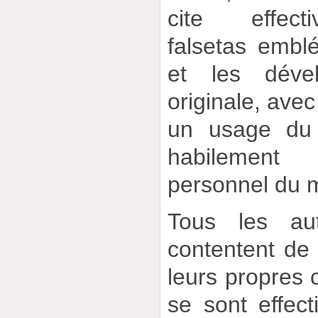
cite effect
falsetas embl
et les déve
originale, avec
un usage du 
habilement
personnel du 
Tous les aut
contentent de 
leurs propres c
se sont effec