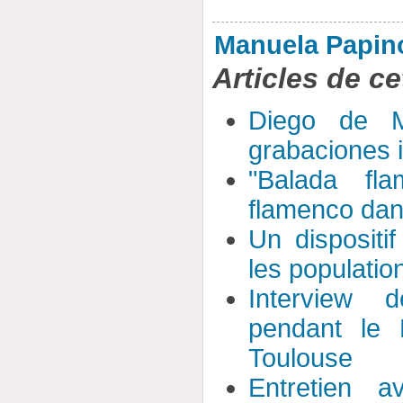
Manuela Papin
Articles de ce
Diego de M
grabaciones 
"Balada fl
flamenco dan
Un dispositi
les populati
Interview d
pendant le 
Toulouse
Entretien 