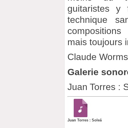
guitaristes y
technique sa
compositions
mais toujours 
Claude Worm
Galerie sonor
Juan Torres : 
Juan Torres : Soleá