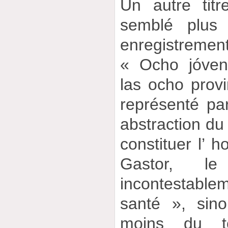
Un autre tit
semblé plus 
enregistrem
« Ocho jóvene
las ocho provi
représenté par 
abstraction du
constituer l’
Gastor, le
incontestable
santé », sin
moins du t