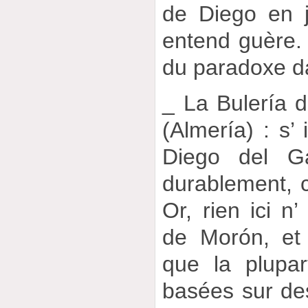
de Diego en j
entend guère. 
du paradoxe da
_ La Bulería 
(Almería) : s’
Diego del G
durablement, c’
Or, rien ici n
de Morón, et
que la plupar
basées sur de