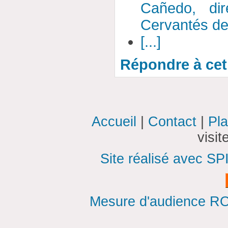
Cañedo, dire
Cervantés de
[...]
Répondre à cet 
Accueil
|
Contact
|
Pla
visi
Site réalisé avec SP
Mesure d'audience ROI