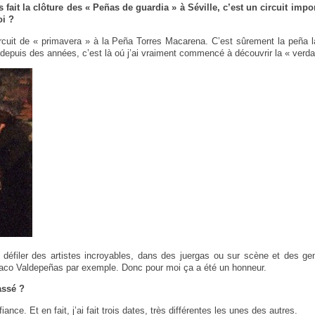
s fait la clôture des « Peñas de guardia » à Séville, c’est un circuit imp
oi ?
circuit de « primavera » à la Peña Torres Macarena. C’est sûrement la peña l
 depuis des années, c’est là oú j’ai vraiment commencé à découvrir la « verda
 défiler des artistes incroyables, dans des juergas ou sur scène et des ge
aco Valdepeñas par exemple. Donc pour moi ça a été un honneur.
assé ?
fiance. Et en fait, j’ai fait trois dates, très différentes les unes des autres.