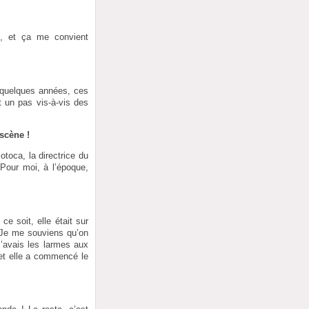
il, et ça me convient
a quelques années, ces
t un pas vis-à-vis des
 scène !
otoca, la directrice du
 Pour moi, à l’époque,
ce soit, elle était sur
! Je me souviens qu’on
j’avais les larmes aux
 et elle a commencé le