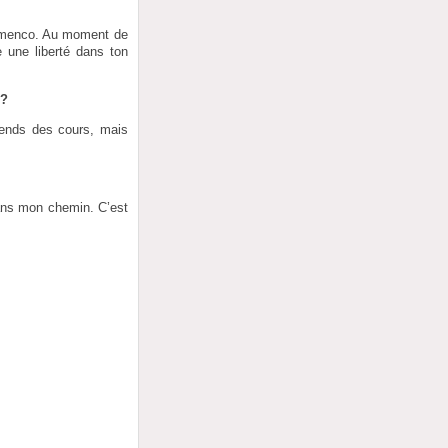
flamenco. Au moment de
e une liberté dans ton
 ?
prends des cours, mais
dans mon chemin. C’est