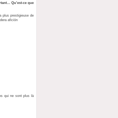
ortant… Qu’est-ce que
a plus prestigieuse de
dera afición
ns qui ne sont plus là