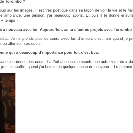
e de Torombo ?
ucoup sur les images. Il est très poétique dans sa façon de voir la vie et le 
une ambiance, une tension, j’ai beaucoup appris. Et puis il te donne ensuit
n « temps ».
llé à nouveau avec lui. Aujourd’hui, as-tu d’autres projets avec Torrombo
iat. Je ne prends plus de cours avec lui, d’ailleurs c’est rare quand je 
i ou aller voir ses cours.
sonne qui a beaucoup d’importance pour toi, c’est Eva.
quand elle donne des cours. La Yerbabuena représente une autre « strate » 
 je m’essouffle, quand j’ai besoin de quelque chose de nouveau… Le premier