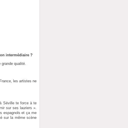
 ton intermédiaire ?
 grande qualité.
rance, les artistes ne
à Séville te force à te
ir sur ses lauriers ».
les espagnols et ça me
été sur la même scène