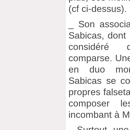
(cf ci-dessus).
_ Son associa
Sabicas, dont i
considéré
comparse. Une
en duo mon
Sabicas se co
propres falseta
composer le
incombant à M
_ Surtout, une