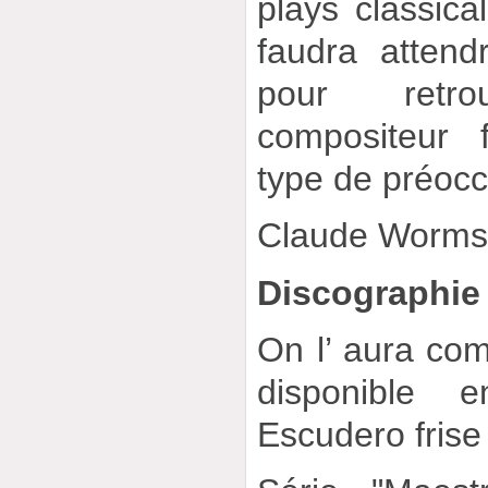
plays classica
faudra atten
pour retr
compositeur
type de préocc
Claude Worm
Discographie
On l’ aura com
disponible
Escudero frise 