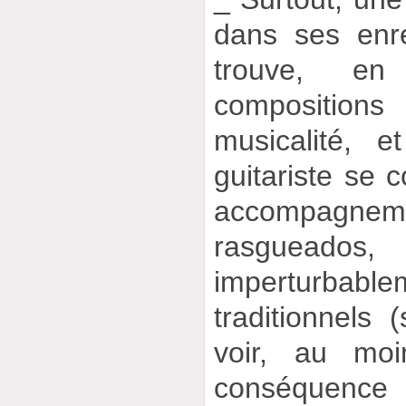
dans ses enr
trouve, en
compositio
musicalité, 
guitariste se c
accompagnemen
rasgueados,
imperturbabl
traditionnels 
voir, au moi
conséquence 