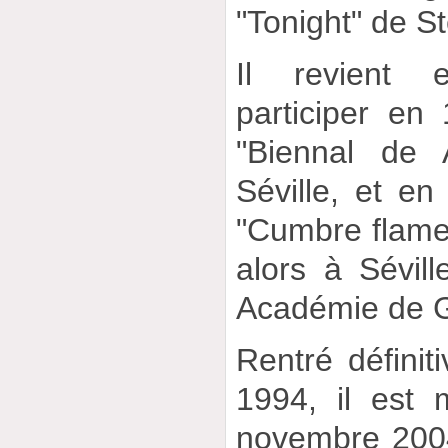
"Tonight" de St
Il revient
participer en
"Biennal de 
Séville, et en
"Cumbre flamen
alors à Sévil
Académie de G
Rentré défini
1994, il est
novembre 2004