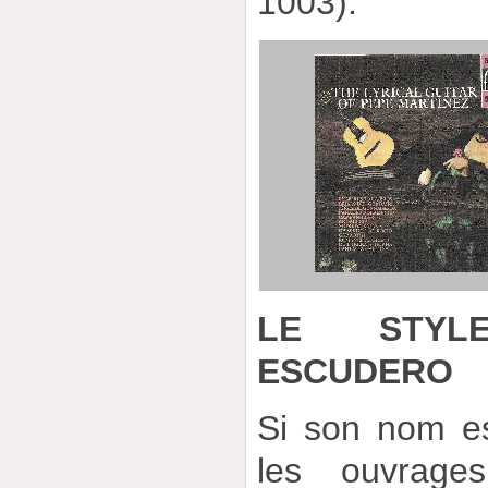
1003).
LE STYL
ESCUDERO
Si son nom es
les ouvrage