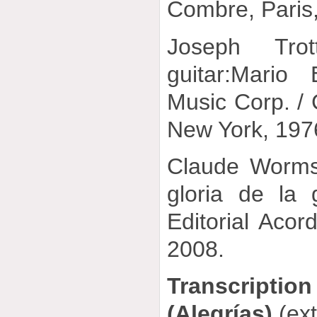
Combre, Paris
Joseph Tro
guitar:Mario
Music Corp. / 
New York, 197
Claude Worms
gloria de la 
Editorial Acor
2008.
Transcriptio
(Alegrías)
(ex