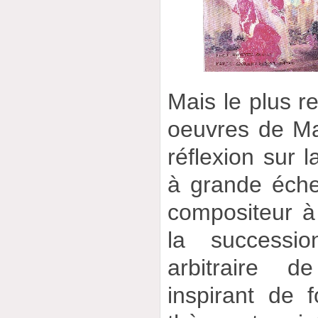
Mais le plus r
oeuvres de Ma
réflexion sur 
à grande échel
compositeur à 
la successi
arbitraire d
inspirant de 