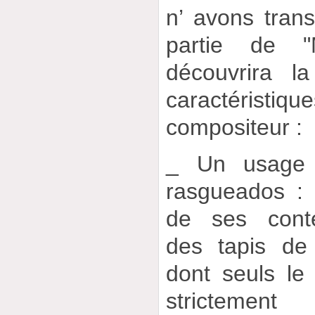
n’ avons trans
partie de "
découvrira la
caractérist
compositeur :
_ Un usage 
rasgueados : 
de ses conte
des tapis de 
dont seuls le 
strictemen