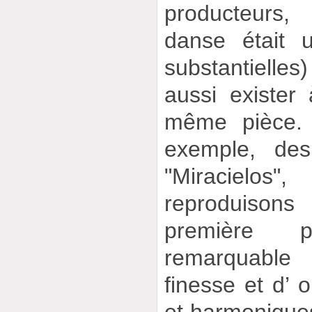
producteurs,
danse était 
substantielles
aussi exister 
même pièce. 
exemple, des 
"Miraciel
reproduison
première 
remarquable
finesse et d’ o
et harmoniques