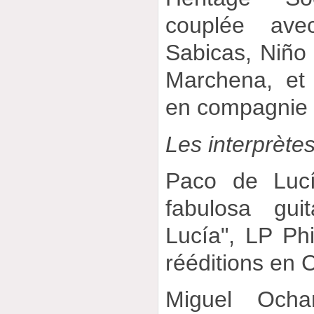
couplée av
Sabicas, Niño
Marchena, et
en compagnie d
Les interprète
Paco de Lucí
fabulosa gu
Lucía", LP Phi
rééditions en 
Miguel Ocha