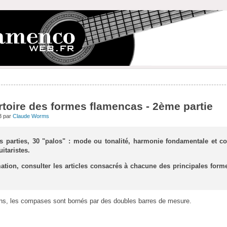
rtoire des formes flamencas - 2ème partie
3 par
Claude Worms
is parties, 30 "palos" : mode ou tonalité, harmonie fondamentale et 
uitaristes.
mation, consulter les articles consacrés à chacune des principales for
ons, les compases sont bornés par des doubles barres de mesure.