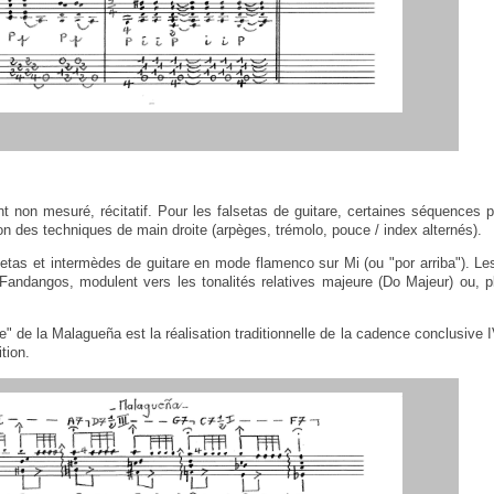
nt non mesuré, récitatif. Pour les falsetas de guitare, certaines séquences
ion des techniques de main droite (arpèges, trémolo, pouce / index alternés).
setas et intermèdes de guitare en mode flamenco sur Mi (ou "por arriba"). 
Fandangos, modulent vers les tonalités relatives majeure (Do Majeur) ou, 
" de la Malagueña est la réalisation traditionnelle de la cadence conclusive IVm
ition.