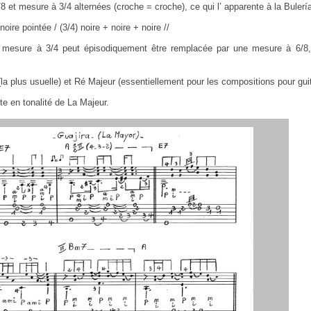
8 et mesure à 3/4 alternées (croche = croche), ce qui l’ apparente à la Bulería
noire pointée / (3/4) noire + noire + noire //
a mesure à 3/4 peut épisodiquement être remplacée par une mesure à 6/8
la plus usuelle) et Ré Majeur (essentiellement pour les compositions pour guit
ite en tonalité de La Majeur.