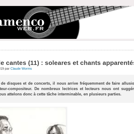
e cantes (11) : soleares et chants apparenté
019 par
Claude Worms
de disques et de concerts, il nous arrive fréquemment de faire allusio
teur-compositeur. De nombreux lectrices et lecteurs nous ont suggé
us attelons donc à cette tâche interminable, en plusieurs parties.