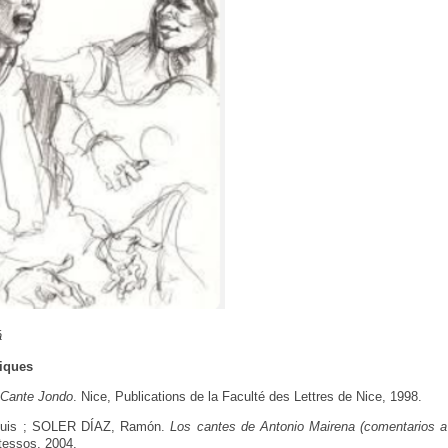
á
iques
 Cante Jondo
. Nice, Publications de la Faculté des Lettres de Nice, 1998.
is ; SOLER DÍAZ, Ramón.
Los cantes de Antonio Mairena (comentarios a
rtessos, 2004.