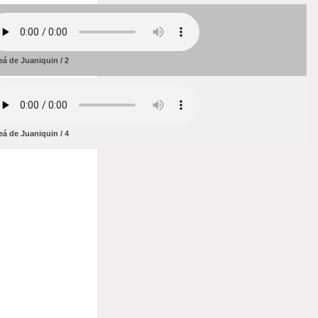
eá de Juaniquin / 2
eá de Juaniquin / 4