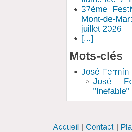
37ème Festi
Mont-de-Mar
juillet 2026
[...]
Mots-clés
José Fermín
José Fe
"Inefable"
Accueil
|
Contact
|
Pla