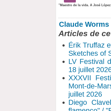
"Maestro de la vida. A José López
Claude Worms
Articles de ce
Érik Truffaz 
Sketches of S
LV Festival 
18 juillet 202
XXXVII Fest
Mont-de-Mar
juillet 2026
Diego Clavel
flamenco" / 