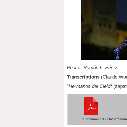
Photo : Ramón L. Pérez
Transcriptions
(Claude Wor
"
Hermanos del Cielo
" (zapa
"Hermanos del cielo" (trémolo