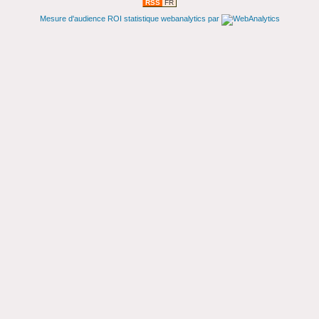
RSS
FR
Mesure d'audience ROI statistique webanalytics par