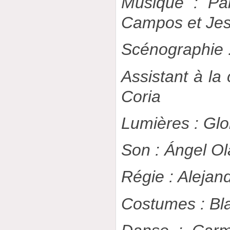
Musique : Pa
Campos et Jes
Scénographie 
Assistant à la
Coria
Lumières : Glo
Son : Ángel Ol
Régie : Alejan
Costumes : Bl