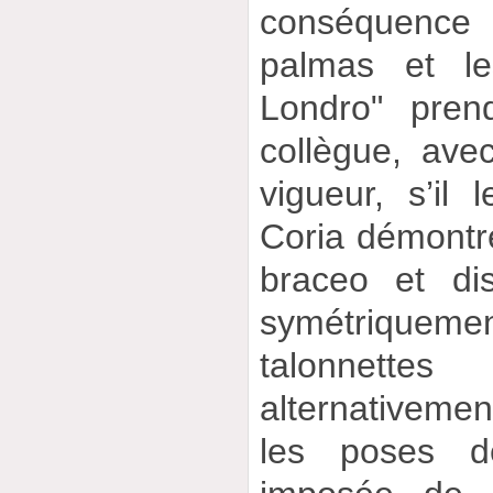
conséquenc
palmas et le
Londro" pren
collègue, ave
vigueur, s’il l
Coria démontre
braceo et dis
symétriqueme
talonnettes 
alternativemen
les poses d