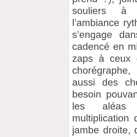
souliers à
l’ambiance ry
s’engage da
cadencé en mi
zaps à ceux 
chorégraphe,
aussi des ch
besoin pouvant
les aléas 
multiplication 
jambe droite, 