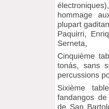
électroniques),
hommage aux 
plupart gaditan
Paquirri, Enri
Serneta,
Cinquième tab
tonás, sans s
percussions por
Sixième tabl
fandangos de 
de San Bartol