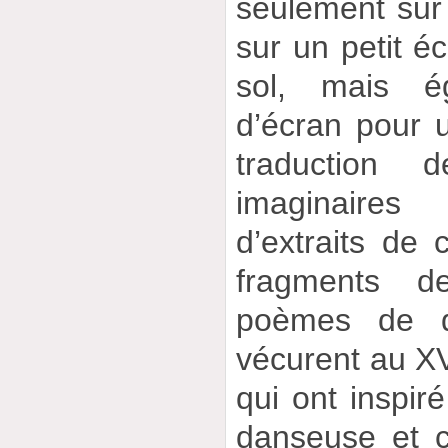
seulement sur
sur un petit é
sol, mais é
d’écran pour u
traduction d
imaginaires
d’extraits de
fragments 
poèmes de q
vécurent au XVI
qui ont inspiré
danseuse et 