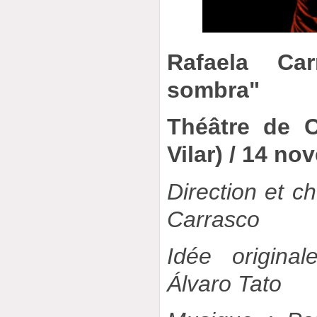
Rafaela Ca
sombra"
Théâtre de C
Vilar) / 14 n
Direction et c
Carrasco
Idée origina
Álvaro Tato