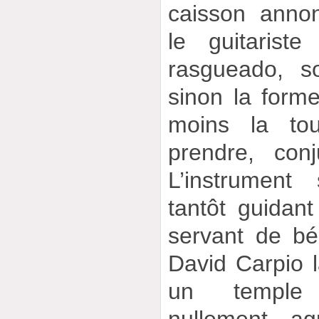
caisson anno
le guitarist
rasgueado, s
sinon la forme
moins la tou
prendre, con
L’instrument
tantôt guidant
servant de bé
David Carpio l
un temple