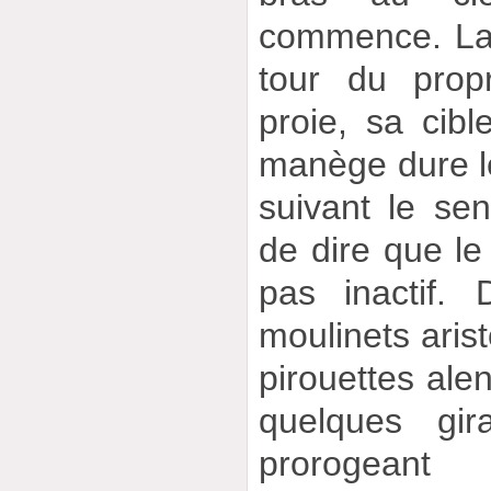
commence. La 
tour du propr
proie, sa cib
manège dure le
suivant le sens
de dire que le
pas inactif.
moulinets aris
pirouettes alen
quelques gir
prorogean