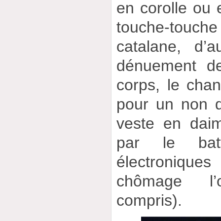
en corolle ou 
touche-touc
catalane, d’a
dénuement de
corps, le cha
pour un non 
veste en dai
par le bat
électroniq
chômage l’
compris).