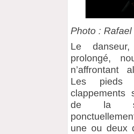
Photo : Rafael
Le danseur
prolongé, no
n’affrontant 
Les pieds 
clappements s
de la se
ponctuellemen
une ou deux d