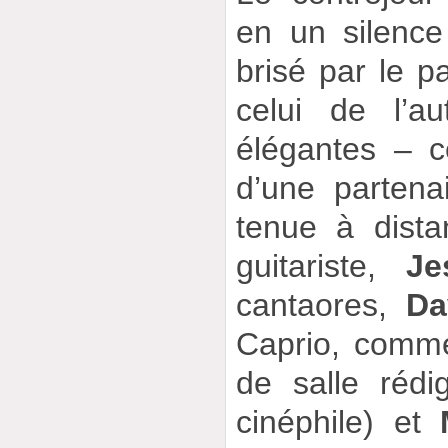
en un silenc
brisé par le pa
celui de l’au
élégantes – c
d’une parten
tenue à dista
guitariste,
Je
cantaores,
Da
Caprio, comme l
de salle réd
cinéphile) et