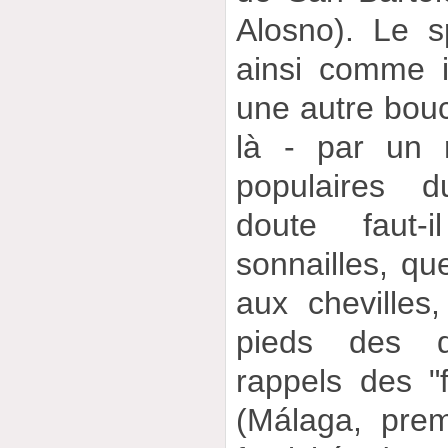
Alosno). Le s
ainsi comme 
une autre bouc
là - par un 
populaires 
doute faut-
sonnailles, qu
aux chevilles
pieds des d
rappels des "f
(Málaga, prem