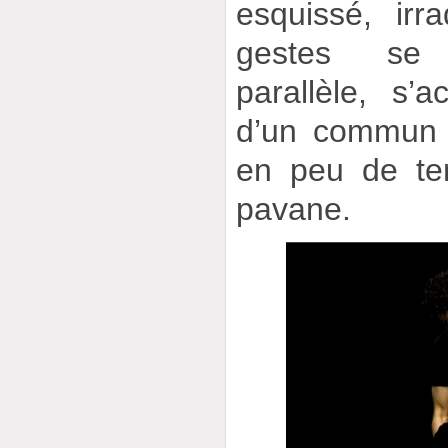
esquissé, irra
gestes se 
parallèle, s’a
d’un commun 
en peu de te
pavane.