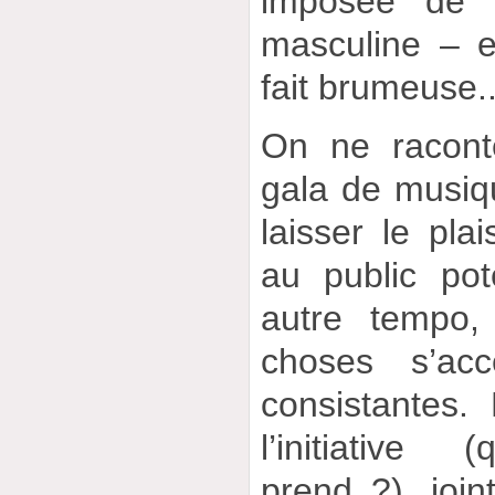
imposée de 
masculine – e
fait brumeuse..
On ne racont
gala de musiq
laisser le pla
au public pot
autre tempo,
choses s’acc
consistantes
l’initiative
prend ?), joi