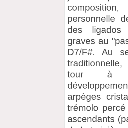
compositio
personnelle 
des ligados
graves au "pas
D7/F#. Au se
traditionnelle,
tour à t
développemen
arpèges crista
trémolo percé
ascendants (p