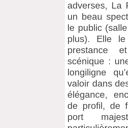
adverses, La 
un beau spect
le public (sall
plus). Elle l
prestance 
scénique : une
longiligne qu’
valoir dans de
élégance, en
de profil, de
port majes
particulièremen