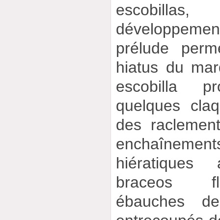
escobillas
développemen
prélude perm
hiatus du mar
escobilla p
quelques cla
des raclemen
enchaîneme
hiératiques
braceos fl
ébauches de