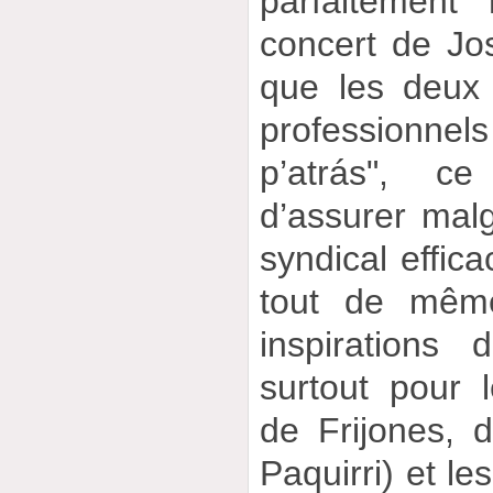
parfaitement 
concert de Jos
que les deux
professionnel
p’atrás", c
d’assurer mal
syndical effic
tout de mêm
inspirations
surtout pour 
de Frijones,
Paquirri) et le