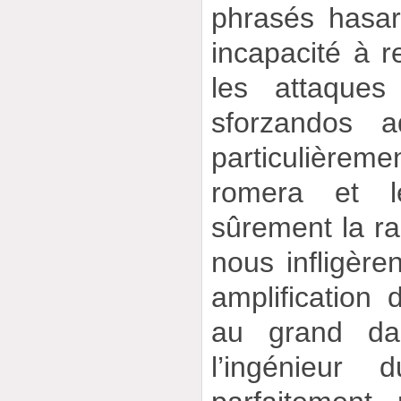
phrasés hasar
incapacité à r
les attaques
sforzandos 
particulièrem
romera et le
sûrement la rai
nous infligère
amplification 
au grand d
l’ingénieur