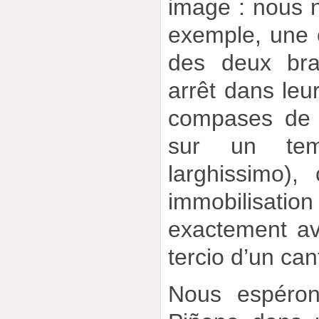
image : nous 
exemple, une 
des deux bra
arrêt dans leur
compases de s
sur un tem
larghissimo)
immobilisation
exactement av
tercio d’un can
Nous espéron