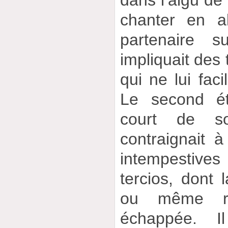
chanter en a
partenaire 
impliquait des 
qui ne lui faci
Le second ét
court de so
contraignait 
intempestive
tercios, dont 
ou même ry
échappée. I