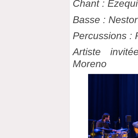
Chant : Ezequ
Basse : Nestor
Percussions :
Artiste invi
Moreno