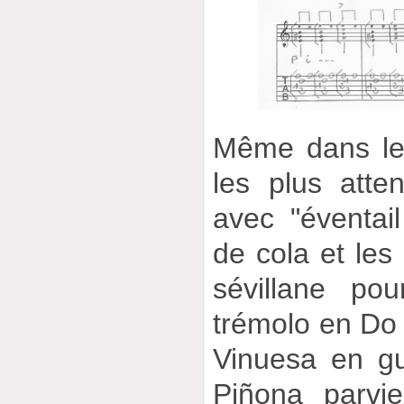
Même dans les
les plus atten
avec "éventail
de cola et les 
sévillane pou
trémolo en Do
Vinuesa en gu
Piñona parvi