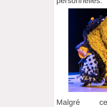
personnelles.
Malgré ces