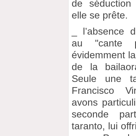
de séduction
elle se prête.
_ l’absence d
au "cante p
évidemment la
de la bailao
Seule une t
Francisco V
avons particul
seconde pa
taranto, lui of