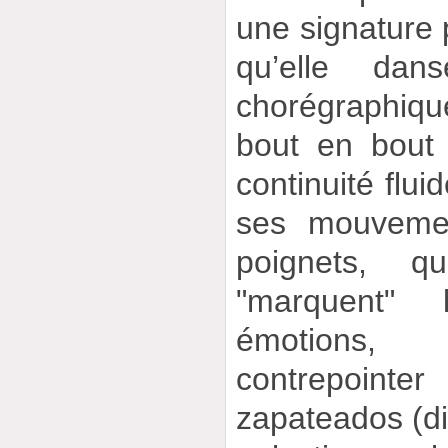
une signature 
qu’elle dans
chorégraphiq
bout en bout 
continuité flui
ses mouveme
poignets, q
"marquent"
émotions,
contrepointe
zapateados (di