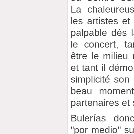
La chaleureu
les artistes et
palpable dès l
le concert, t
être le milieu 
et tant il démo
simplicité son 
beau moment
partenaires et 
Bulerías don
"por medio" s