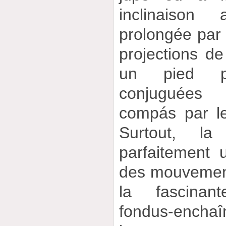
inclinaison
prolongée par 
projections de
un pied pu
conjuguées
compás par le
Surtout, la 
parfaitement 
des mouvement
la fascinan
fondus-enc