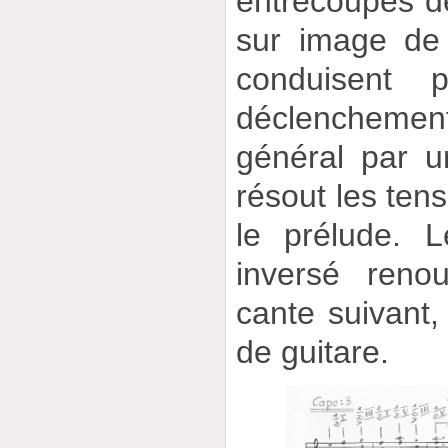
entrecoupés de
sur image de 
conduisent p
déclenchement
général par u
résout les ten
le prélude. 
inversé reno
cante suivant,
de guitare.