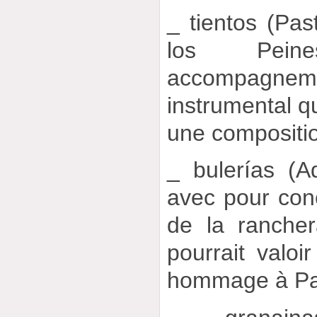
_ tientos (Pa
los Pein
accompagnem
instrumental qu
une compositio
_ bulerías (A
avec pour con
de la rancher
pourrait valo
hommage à Pa