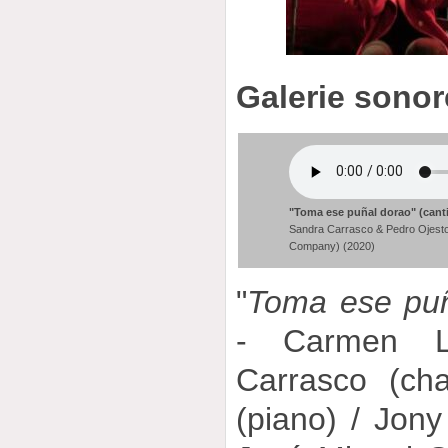
Galerie sonor
"Toma ese puñal dorao" (cant
Sandra Carrasco & Pedro Ojesto
Company) (2020)
"
Toma ese puñ
- Carmen L
Carrasco (ch
(piano) / Jony