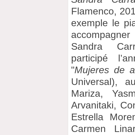
Flamenco, 201
exemple le pi
accompagner
Sandra Car
participé l’
"
Mujeres de 
Universal), 
Mariza, Yasm
Arvanitaki, Co
Estrella More
Carmen Lina