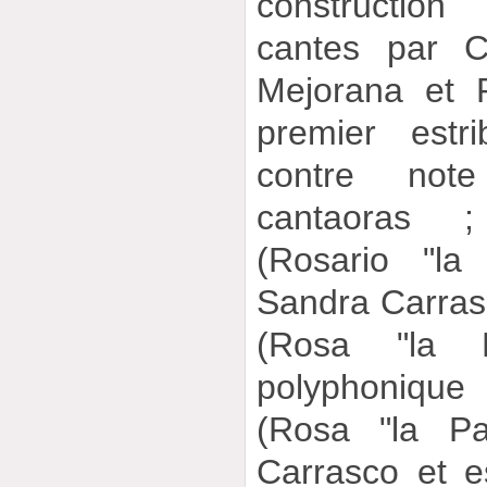
constructio
cantes par C
Mejorana et 
premier estr
contre not
cantaoras ;
(Rosario "la
Sandra Carras
(Rosa "la 
polyphonique
(Rosa "la Pa
Carrasco et es