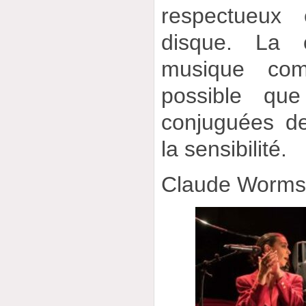
respectueux 
disque. La 
musique comm
possible que
conjuguées de 
la sensibilité.
Claude Worm