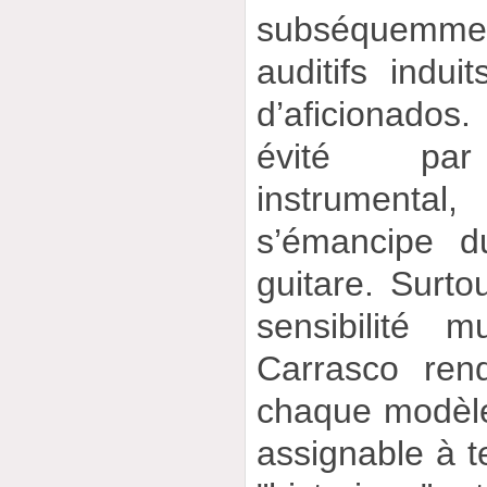
subséquemme
auditifs indu
d’aficionados.
évité par 
instrument
s’émancipe d
guitare. Surtou
sensibilité 
Carrasco ren
chaque modèle
assignable à te