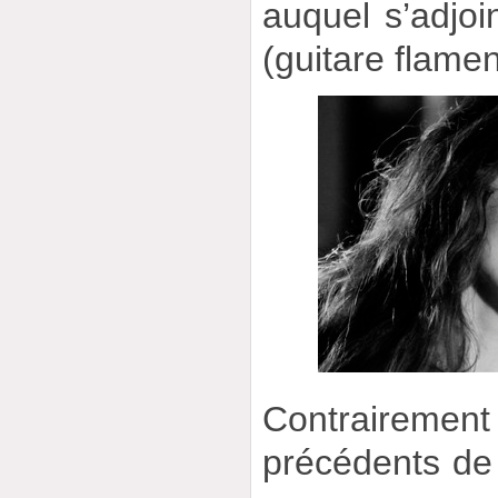
auquel s’adjoi
(guitare flame
Contrairemen
précédents de