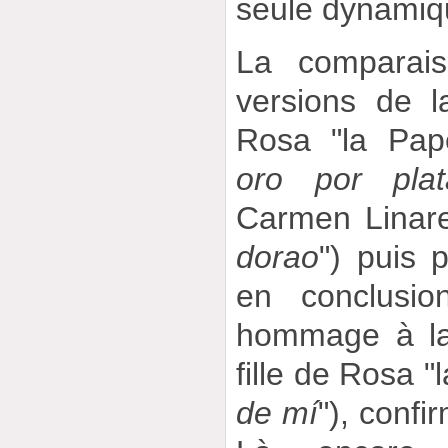
seule dynamiq
La comparais
versions de 
Rosa "la Pape
oro por plat
Carmen Linare
dorao
") puis 
en conclusio
hommage à la
fille de Rosa "
de mí
"), confi