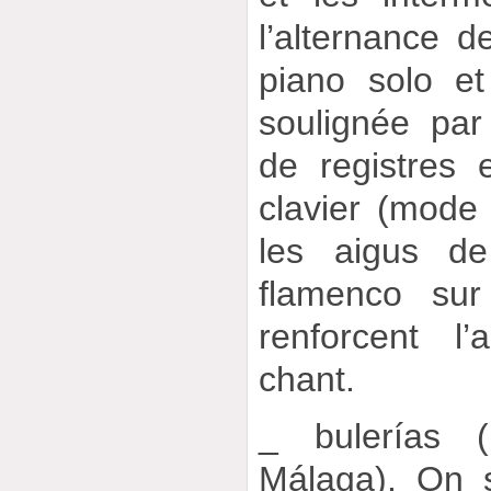
l’alternance d
piano solo e
soulignée par
de registres 
clavier (mode
les aigus de
flamenco sur
renforcent l
chant.
_ bulerías 
Málaga). On 