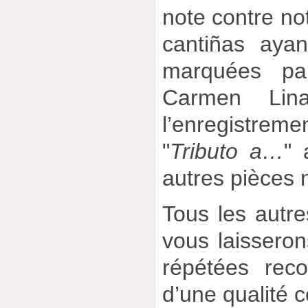
note contre no
cantiñas ayan
marquées pa
Carmen Lina
l’enregistre
"
Tributo a…
" 
autres pièces n
Tous les autre
vous laisseron
répétées rec
d’une qualité 