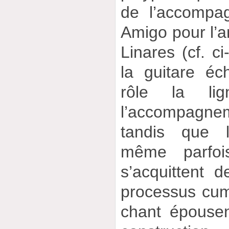
de l’accompa
Amigo pour l’
Linares (cf. ci
la guitare é
rôle la li
l’accompagn
tandis que l
même parfois
s’acquittent 
processus cumu
chant épouse