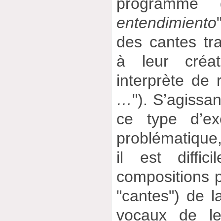
programme
entendimiento
des cantes tra
à leur créat
interprète de 
…
"). S’agissa
ce type d’ex
problématique
il est diffi
compositions p
"cantes") de l
vocaux de le