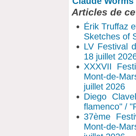
Claude Worms
Articles de ce
Érik Truffaz 
Sketches of S
LV Festival 
18 juillet 202
XXXVII Fest
Mont-de-Mar
juillet 2026
Diego Clavel
flamenco" / 
37ème Festi
Mont-de-Mar