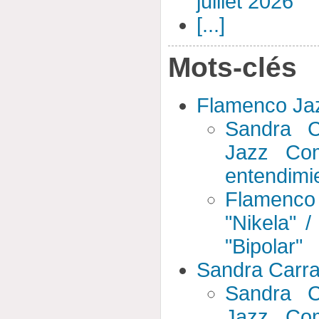
juillet 2026
[...]
Mots-clés
Flamenco J
Sandra C
Jazz Com
entendimi
Flamenc
"Nikela" 
"Bipolar"
Sandra Carr
Sandra C
Jazz Com