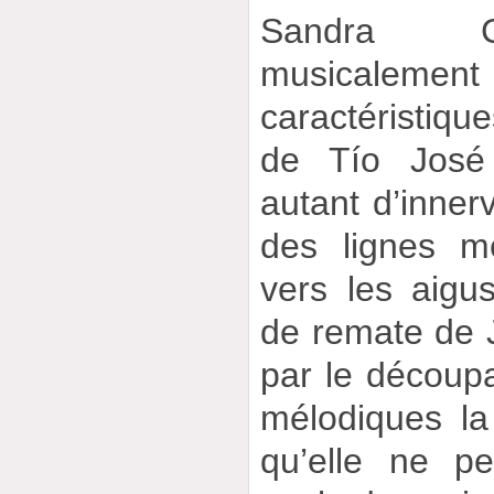
Sandra Ca
musicalemen
caractéristiq
de Tío Jos
autant d’innerv
des lignes m
vers les aigu
de remate de J
par le découp
mélodiques la
qu’elle ne pe