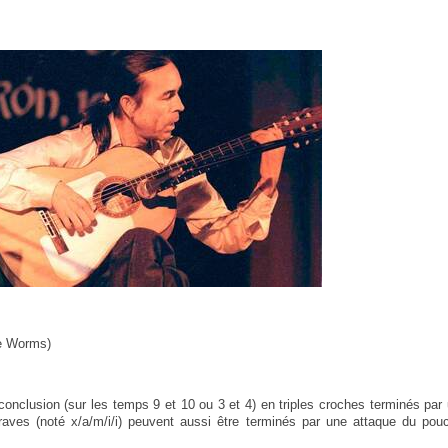
e Worms)
onclusion (sur les temps 9 et 10 ou 3 et 4) en triples croches terminés par 
raves (noté x/a/m/i/i) peuvent aussi être terminés par une attaque du pou