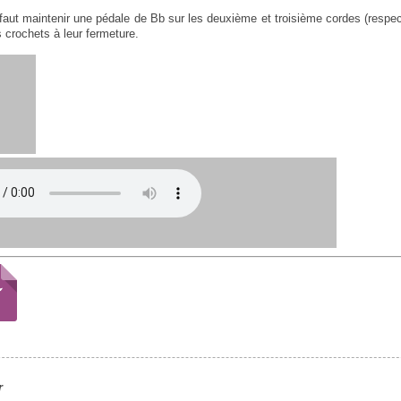
il faut maintenir une pédale de Bb sur les deuxième et troisième cordes (resp
s crochets à leur fermeture.
s
r