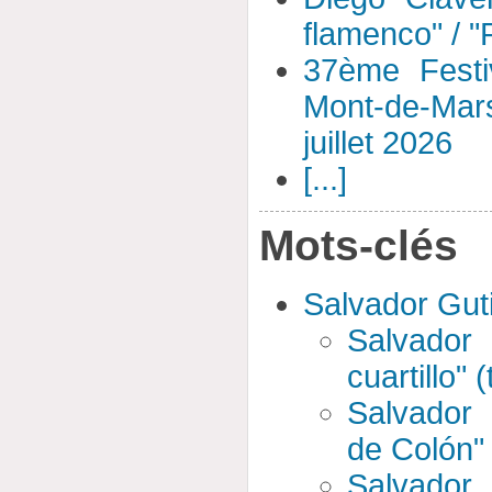
flamenco" / 
37ème Festi
Mont-de-Mar
juillet 2026
[...]
Mots-clés
Salvador Gut
Salvador
cuartillo" 
Salvador 
de Colón" 
Salvador