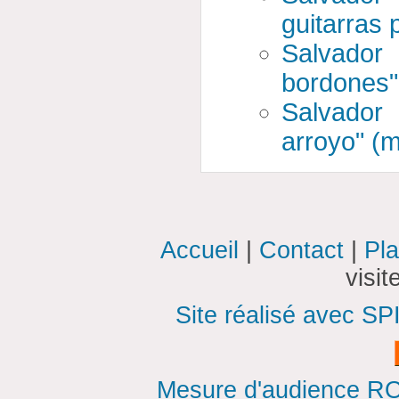
guitarras p
Salvador
bordones"
Salvador
arroyo" (m
Accueil
|
Contact
|
Pla
visi
Site réalisé avec SP
Mesure d'audience ROI