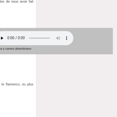
es de nous avoir fait
a y cantes abandolaos
e le flamenco, ou plus