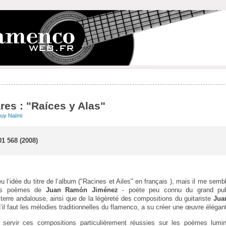
es : "Raíces y Alas"
uy Naïmi
1 568 (2008)
u l’idée du titre de l’album ("Racines et Ailes" en français ), mais il me sem
 des poèmes de
Juan Ramón Jiménez
- poète peu connu du grand publ
terre andalouse, ainsi que de la légèreté des compositions du guitariste
Jua
’il faut les mélodies traditionnelles du flamenco, a su créer une œuvre élégant
ur servir ces compositions particulièrement réussies sur les poèmes lu