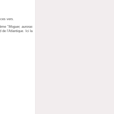
 ces vers.
oème "
Moguer, auroras
de l’Atlantique. Ici la