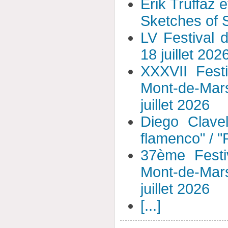
Érik Truffaz 
Sketches of S
LV Festival 
18 juillet 202
XXXVII Fest
Mont-de-Mar
juillet 2026
Diego Clavel
flamenco" / 
37ème Festi
Mont-de-Mar
juillet 2026
[...]