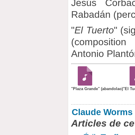
Jesús Corbac
Rabadán (perc
"
El Tuerto
" (si
(composition
Antonio Plantón
"Plaza Grande" (abandolao)
"El Tu
Claude Worms
Articles de ce