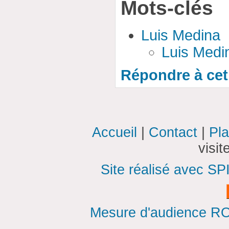
Mots-clés
Luis Medina
Luis Medi
Répondre à cet 
Accueil
|
Contact
|
Pla
visi
Site réalisé avec SP
Mesure d'audience ROI