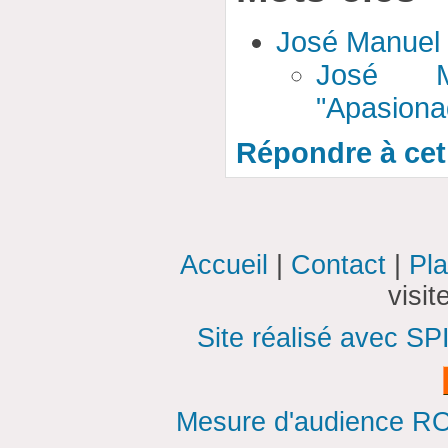
José Manuel
José M
"Apasion
Répondre à cet 
Accueil
|
Contact
|
Pla
visi
Site réalisé avec SP
Mesure d'audience ROI