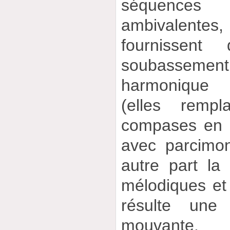
séquence
ambivalentes
fournissen
soubasseme
harmonique 
(elles rempl
compases en r
avec parcimon
autre part la
mélodiques et 
résulte une
mouvante, 