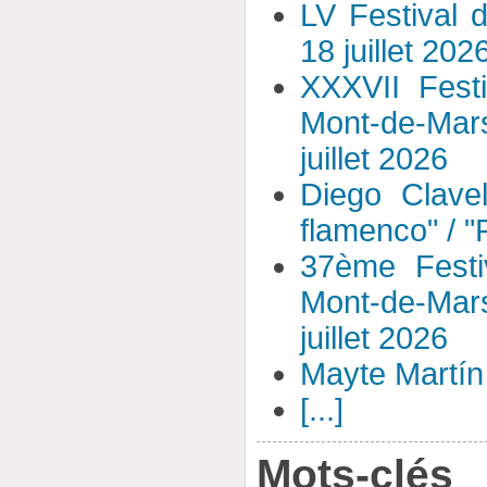
LV Festival 
18 juillet 202
XXXVII Fest
Mont-de-Mar
juillet 2026
Diego Clavel
flamenco" / 
37ème Festi
Mont-de-Mar
juillet 2026
Mayte Martín 
[...]
Mots-clés