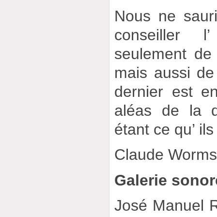
Nous ne saur
conseiller l
seulement de
mais aussi de 
dernier est en
aléas de la d
étant ce qu’ ils 
Claude Worm
Galerie sonor
José Manuel 