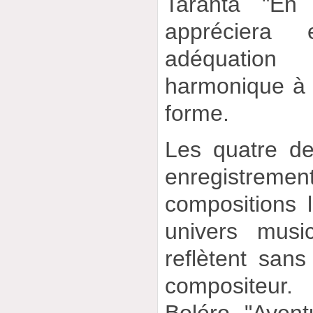
Taranta "En 
appréciera 
adéquation
harmonique à 
forme.
Les quatre de
enregistr
compositions 
univers music
reflètent san
compositeur.
Boléro "Aven