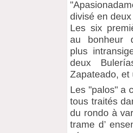
"Apasionada
divisé en deux 
Les six premiè
au bonheur d
plus intransi
deux Bulerí
Zapateado, et 
Les "palos" a
tous traités d
du rondo à var
trame d’ ense