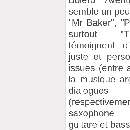
semble un peu
"Mr Baker", "
surtout "Ti
témoignent d
juste et pers
issues (entre 
la musique ar
dialogues
(respective
saxophone ; 
guitare et bass