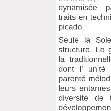
dynamisée p
traits en tech
picado.
Seule la Sol
structure. Le g
la traditionnel
dont l’ unité
parenté mélod
leurs entames,
diversité de 
développement