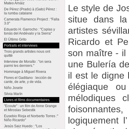
Mateo Arnáiz
Le style de J
De Pérez (Prado) à (Gato) Pérez :
la rumba catalane
situe dans l
Camerata Flamenco Project : "Falla
3.0"
artistes sévil
Eduardo H. Garrocho : "Coplas y
tonás del Andévalo y la Sierra"
Ricardo et Pe
El Último Grito
Portraits et interviews
son maître - il 
Trois grands artistes nous ont
quitté
une Bulería de 
Interview de Moraíto : "on sera
parmi les derniers."
Hommage à Miguel Rivera
il est le digne
Flores el Gaditano : lección de
cante, de arte, y de vida.
élégiaque ou 
Niño Josele
Silvia Marín
mélodiques cl
Livres et films documentaires
foisonnante
"Ecoute" : un film de Anne Grange
et Miroslav Sebestik
Eusebio Rioja et Norberto Torres :"
logiquement l’
Niño Ricardo"
Jesús Saiz Huedo : "Los