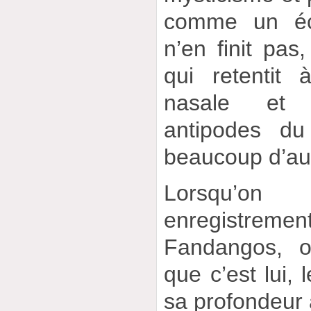
comme un éc
n’en finit pas
qui retentit
nasale et 
antipodes du
beaucoup d’au
Lorsqu’o
enregistrem
Fandangos, 
que c’est lui, 
sa profondeur 