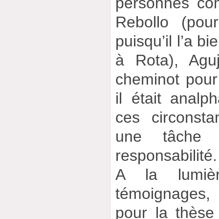
personnes co
Rebollo (pou
puisqu’il l’a b
à Rota), Agu
cheminot pour
il était analph
ces circonsta
une tâche 
responsabilité.
A la lumiè
témoignages,
pour la thèse 