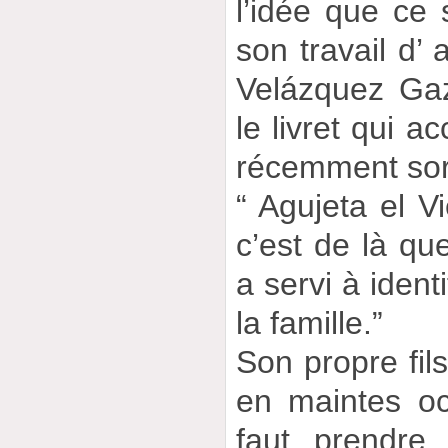
l’idée que ce 
son travail d’ 
Velázquez Gaz
le livret qui 
récemment sort
“ Agujeta el Vi
c’est de là que
a servi à ident
la famille.”
Son propre fils
en maintes occ
faut prendre