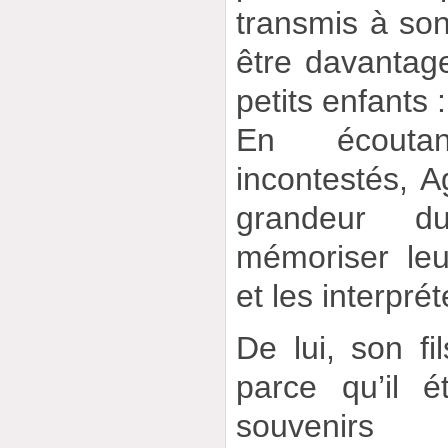
transmis à son
être davantag
petits enfants 
En écouta
incontestés, A
grandeur d
mémoriser le
et les interprét
De lui, son fil
parce qu’il é
souvenirs 