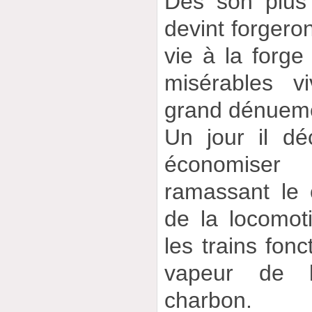
Dès son plus
devint forgeron 
vie à la forge
misérables v
grand dénuem
Un jour il déc
économiser
ramassant le 
de la locomot
les trains fonc
vapeur de l
charbon.