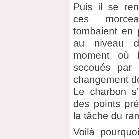
Puis il se re
ces morce
tombaient en 
au niveau de
moment où l
secoués par 
changement de
Le charbon s
des points préc
la tâche du r
Voilà pourquoi