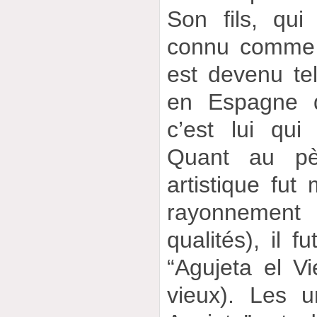
Son fils, qui
connu comme “
est devenu tel
en Espagne q
c’est lui qu
Quant au pèr
artistique fut
rayonnemen
qualités), il 
“Agujeta el Vie
vieux). Les un