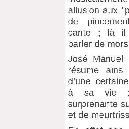
allusion aux "p
de pincemen
cante ; là il
parler de mors
José Manuel 
résume ainsi
d’une certain
à sa vie :
surprenante su
et de meurtris