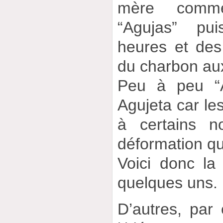
mère comme
“Agujas” pui
heures et de
du charbon aux
Peu à peu “A
Agujeta car le
à certains n
déformation qui
Voici donc la
quelques uns.
D’autres, par 