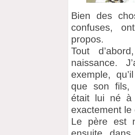
Bien des cho
confuses, on
propos.
Tout d’abord
naissance. J
exemple, qu’i
que son fils,
était lui né à
exactement le 
Le père est 
ensuite, dans 