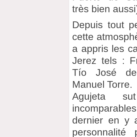
très bien aussi
Depuis tout pe
cette atmosphèr
a appris les c
Jerez tels : F
Tío José de
Manuel Torre.
Agujeta sut
incomparab
dernier en y a
personnalité