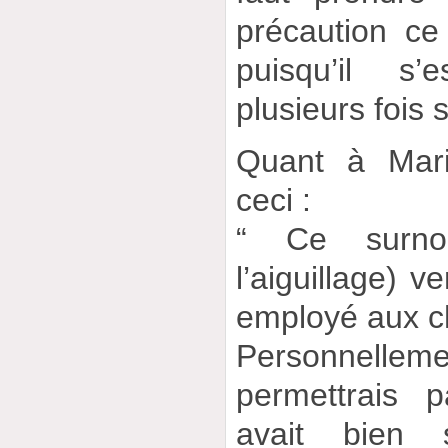
précaution ce 
puisqu’il s’
plusieurs fois s
Quant à Mari
ceci :
“ Ce surno
l’aiguillage) ve
employé aux ch
Personnell
permettrais p
avait bien