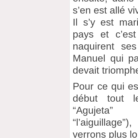
s’en est allé v
Il s’y est mar
pays et c’es
naquirent ses
Manuel qui par
devait triomphe
Pour ce qui e
début tout l
“Agujeta” 
“l’aiguillage
verrons plus loi