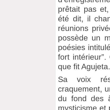
prêtait pas e
été dit, il cha
réunions privé
possède un ma
poésies intitul
fort intérieur”
que fit Agujeta
Sa voix ré
craquement, u
du fond des â
mysticisme et 