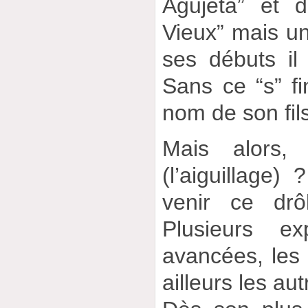
Agujeta” et d
Vieux” mais un
ses débuts il 
Sans ce “s” fi
nom de son fils
Mais alors, 
(l’aiguillage)
venir ce drô
Plusieurs ex
avancées, les 
ailleurs les aut