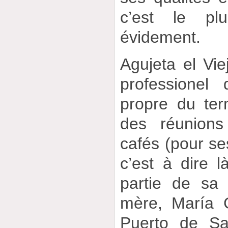
c’est le plu
évidement.
Agujeta el Vie
professionel
propre du ter
des réunions
cafés (pour ses
c’est à dire l
partie de sa 
mère, María 
Puerto de Sa