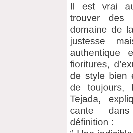
Il est vrai a
trouver des 
domaine de la
justesse ma
authentique 
fioritures, d’e
de style bien
de toujours,
Tejada, expli
cante dans
définition :