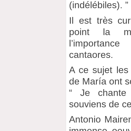
(indélébiles). ”
Il est très cu
point la m
l’importance
cantaores.
A ce sujet les
de María ont s
“ Je chante
souviens de ce 
Antonio Maire
immense oeuv