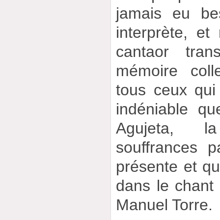
jamais eu be
interprète, et
cantaor tran
mémoire coll
tous ceux qui 
indéniable q
Agujeta, 
souffrances p
présente et qu’
dans le chant 
Manuel Torre.