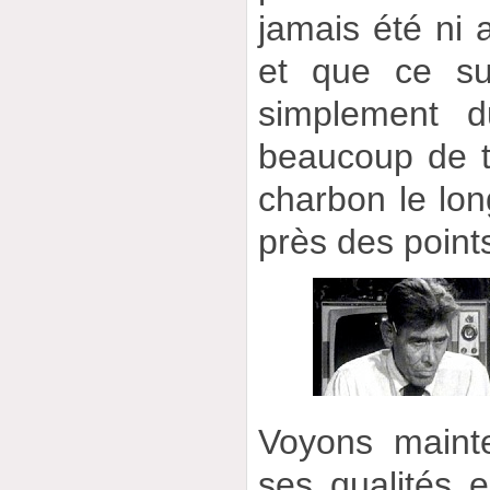
jamais été ni a
et que ce su
simplement du
beaucoup de 
charbon le long
près des points
Voyons mainte
ses qualités e