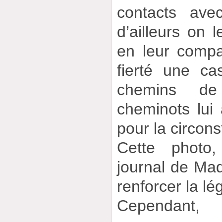
contacts avec
d’ailleurs on 
en leur compa
fierté une ca
chemins de
cheminots lui 
pour la circon
Cette photo
journal de Madr
renforcer la l
Cependant,