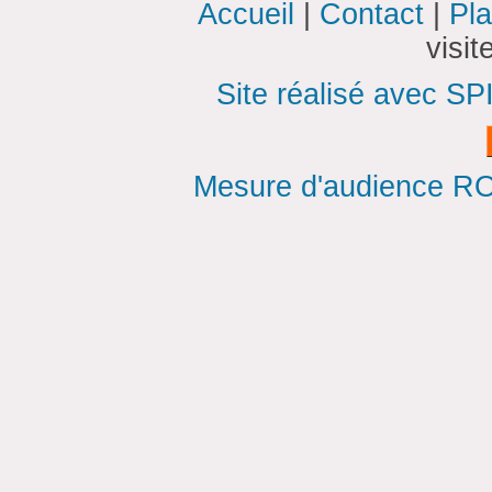
Accueil
|
Contact
|
Pla
visi
Site réalisé avec SP
Mesure d'audience ROI