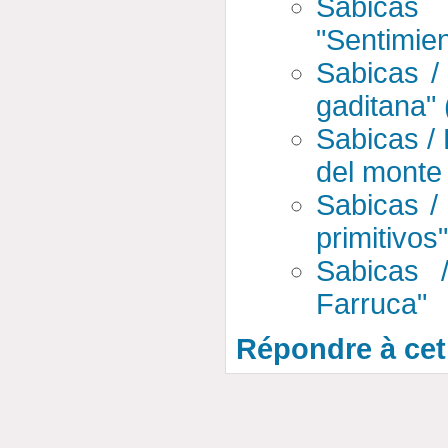
Sabicas
"Sentimien
Sabicas /
gaditana" 
Sabicas /
del monte 
Sabicas /
primitivos
Sabicas 
Farruca"
Répondre à cet 