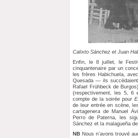
Calixto Sánchez et Juan Ha
Enfin, le 8 juillet, le Fe
cinquantenaire par un conc
les frères Habichuela, av
Quesada — ils succédaient 
Rafael Frühbeck de Burgos
(respectivement, les 5, 6 e
compte de la soirée pour
E
de leur entrée en scène, le
cartagenera de Manuel Ávil
Perro de Paterna, les sig
Sánchez et la malagueña del
NB
Nous n’avons trouvé auc