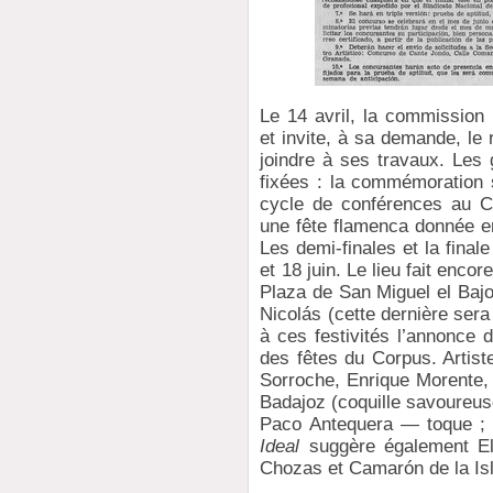
Le 14 avril, la commission 
et invite, à sa demande, le
joindre à ses travaux. Les 
fixées : la commémoration 
cycle de conférences au C
une fête flamenca donnée en
Les demi-finales et la fina
et 18 juin. Le lieu fait enco
Plaza de San Miguel el Bajo
Nicolás (cette dernière sera
à ces festivités l’annonce 
des fêtes du Corpus. Artist
Sorroche, Enrique Morente,
Badajoz (coquille savoureuse
Paco Antequera — toque ; 
Ideal
suggère également El 
Chozas et Camarón de la Isl