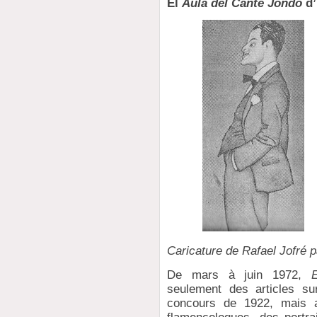
El
Aula del Cante Jondo
d’
Caricature de Rafael Jofré 
De mars à juin 1972,
E
seulement des articles su
concours de 1922, mais au