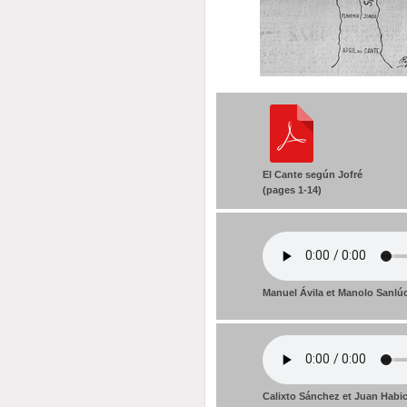
El Cante según Jofré
(pages 1-14)
Manuel Ávila et Manolo Sanlúc
Calixto Sánchez et Juan Habi