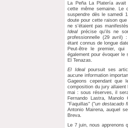
La Peña La Platería avait
cette même semaine. Le qu
suspendre dès le samedi 15
doute pour cette raison que
ne s’étaient pas manifestés
Ideal
précise qu’ils ne son
professionnelle (29 avril)
étant connus de longue dat
Peut-être le premier, qui 
également pour évoquer le 
El Tenazas.
El Ideal
poursuit ses artic
aucune information importan
Gageons cependant que le
composition du jury allaient b
mai : sous réserves, il ser
Fernando Lastra, Manolo C
"Faquillas" ("
un destacado f
Antonio Mairena, auquel se 
Breva.
Le 7 juin, nous apprenons q