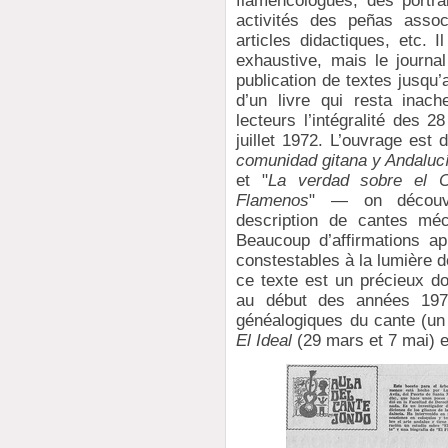
flamencologues, des portra
activités des peñas assoc
articles didactiques, etc. Il
exhaustive, mais le journa
publication de textes jusqu’
d’un livre qui resta inac
lecteurs l’intégralité des 
juillet 1972. L’ouvrage est d
comunidad gitana y Andaluc
et "
La verdad sobre el C
Flamenos
" — on découvri
description de cantes mé
Beaucoup d’affirmations a
constestables à la lumière d
ce texte est un précieux do
au début des années 197
généalogiques du cante (un 
El Ideal
(29 mars et 7 mai) 