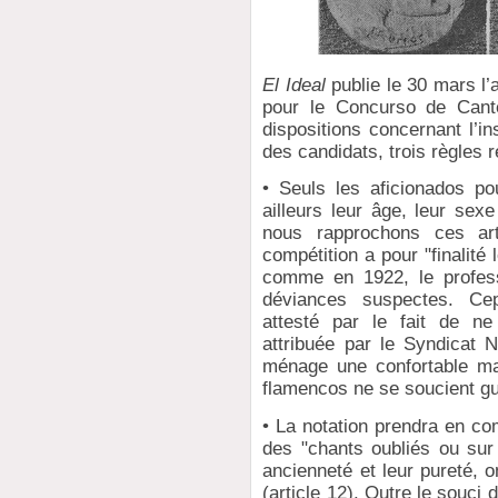
El Ideal
publie le 30 mars l’
pour le Concurso de Cante
dispositions concernant l’ins
des candidats, trois règles re
• Seuls les aficionados po
ailleurs leur âge, leur sexe 
nous rapprochons ces arti
compétition a pour "finalité
comme en 1922, le profess
déviances suspectes. Cepe
attesté par le fait de ne
attribuée par le Syndicat N
ménage une confortable ma
flamencos ne se soucient gu
• La notation prendra en co
des "chants oubliés ou sur 
ancienneté et leur pureté, 
(article 12). Outre le souci 