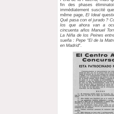
fin des phases éliminatoi
immédiatement suscité que
même page,
El Ideal
questi
Qué pasa con el jurado ? C
los que ahora van a ocu
cincuenta años Manuel Tor
La Niña de los Peines ent
sueña : Pepe "El de la Matr
en Madrid
".