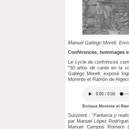
Manuel Gallego Morell, Enr
Conférences, hommages e
Le cycle de confrénces comm
"
50 años de cante en la v
Gallego Morell, exposé logi
Morente et Ramón de Algeci
Enrique Morente et Ram
Suivirent : "
Fantasía y real
par Manuel López Rodríguez
Manuel Campos Romero (ve