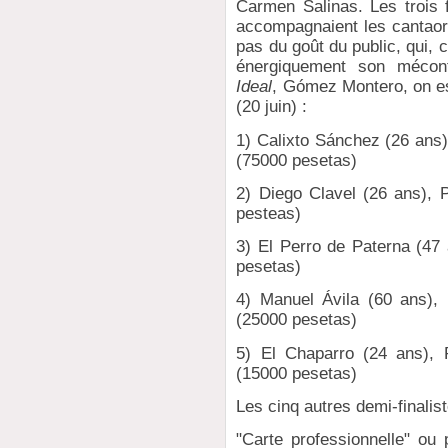
Carmen Salinas. Les trois 
accompagnaient les cantaor
pas du goût du public, qui,
énergiquement son mécont
Ideal
, Gómez Montero, on esp
(20 juin) :
1) Calixto Sánchez (26 ans
(75000 pesetas)
2) Diego Clavel (26 ans),
pesteas)
3) El Perro de Paterna (47
pesetas)
4) Manuel Ávila (60 ans),
(25000 pesetas)
5) El Chaparro (24 ans), 
(15000 pesetas)
Les cinq autres demi-finali
"Carte professionnelle" ou 