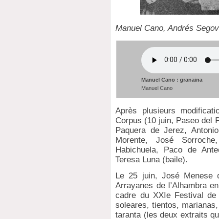
Manuel Cano, Andrés Segovi
Manuel Cano : granaina
Manuel Cano
Après plusieurs modificatio
Corpus (10 juin, Paseo del
Paquera de Jerez, Antonio
Morente, José Sorroche,
Habichuela, Paco de Ante
Teresa Luna (baile).
Le 25 juin, José Menese d
Arrayanes de l’Alhambra e
cadre du XXIe Festival de
soleares, tientos, marianas
taranta (les deux extraits qu