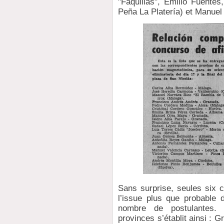
"Faquillas", Emilio Fuentes
Peña La Platería) et Manuel 
Sans surprise, seules six c
l’issue plus que probable 
nombre de postulantes. 
provinces s’établit ainsi : G