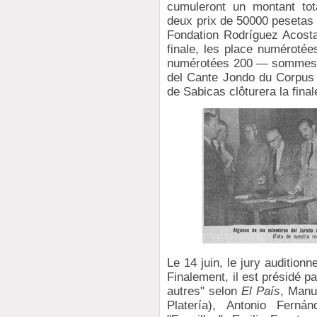
cumuleront un montant tot
deux prix de 50000 pesetas o
Fondation Rodríguez Acosta.
finale, les place numéroté
numérotées 200 — sommes ro
del Cante Jondo du Corpus é
de Sabicas clôturera la final
Le 14 juin, le jury audition
Finalement, il est présidé pa
autres" selon
El País
, Manu
Platería), Antonio Ferná