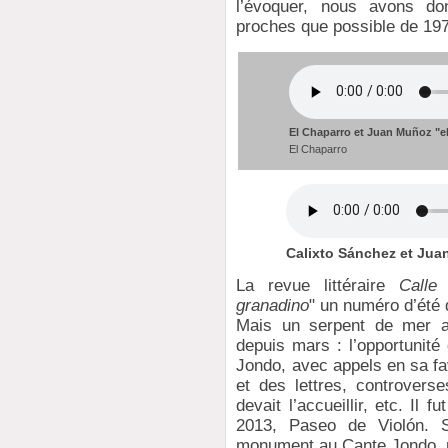
l’évoquer, nous avons do
proches que possible de 19
El Chaparro et Juan Muñoz "el
El Chaparro
Calixto Sánchez et Jua
La revue littéraire
Calle 
granadino
" un numéro d’été 
Mais un serpent de mer av
depuis mars : l’opportunit
Jondo, avec appels en sa fa
et des lettres, controverse
devait l’accueillir, etc. Il 
2013, Paseo de Violón. S
monument au Cante Jondo, 