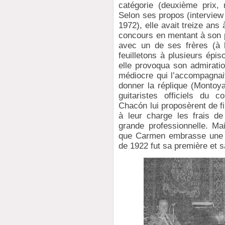
catégorie (deuxième prix,
Selon ses propos (intervie
1972), elle avait treize ans 
concours en mentant à son p
avec un de ses frères (à 
feuilletons à plusieurs épi
elle provoqua son admiration
médiocre qui l’accompagna
donner la réplique (Montoy
guitaristes officiels du 
Chacón lui proposèrent de f
à leur charge les frais d
grande professionnelle. M
que Carmen embrasse une c
de 1922 fut sa première et s