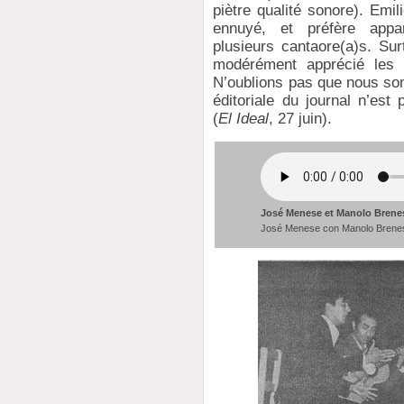
piètre qualité sonore). Emi
ennuyé, et préfère appa
plusieurs cantaore(a)s. Sur
modérément apprécié les 
N’oublions pas que nous som
éditoriale du journal n’est
(
El Ideal
, 27 juin).
José Menese et Manolo Brenes
José Menese con Manolo Brene