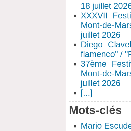
18 juillet 202
XXXVII Fest
Mont-de-Mar
juillet 2026
Diego Clavel
flamenco" / 
37ème Festi
Mont-de-Mar
juillet 2026
[...]
Mots-clés
Mario Escud