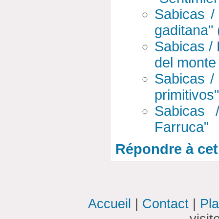
Sabicas /
gaditana" 
Sabicas /
del monte 
Sabicas /
primitivos
Sabicas 
Farruca"
Répondre à cet 
Accueil
|
Contact
|
Pla
visi