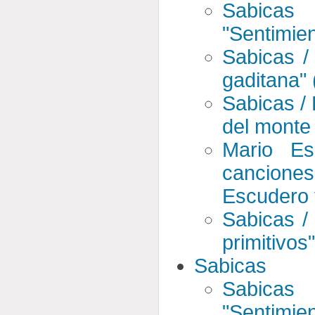
Sabicas
"Sentimien
Sabicas /
gaditana" 
Sabicas /
del monte 
Mario Es
canciones
Escudero 
Sabicas /
primitivos
Sabicas
Sabicas
"Sentimien