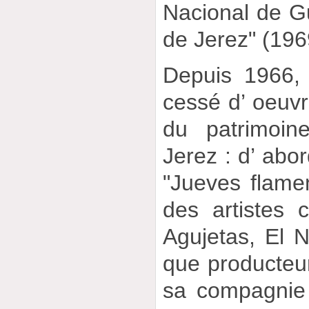
Nacional de Gu
de Jerez" (196
Depuis 1966,
cessé d’ oeuvr
du patrimoin
Jerez : d’ abor
"Jueves flamen
des artistes
Agujetas, El N
que producteu
sa compagnie 