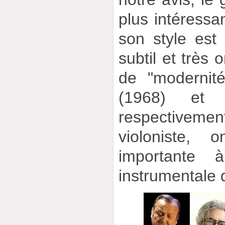
plus intéressa
son style est
subtil et très o
de "modernit
(1968) e
respective
violoniste, 
importante à
instrumentale 