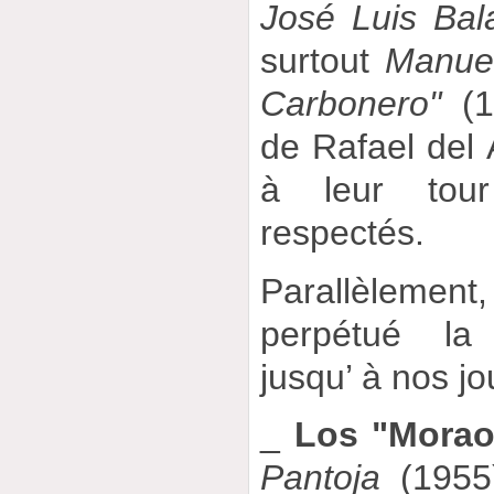
José Luis Bal
surtout
Manue
Carbonero"
(1
de Rafael del 
à leur tour
respectés.
Parallèlement
perpétué la 
jusqu’ à nos jo
_
Los "Morao
Pantoja
(1955)