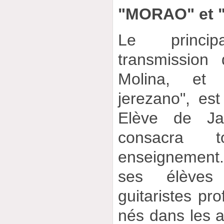
"MORAO" et 
Le princi
transmission
Molina, et
jerezano", es
Elève de Jav
consacra t
enseignement
ses élèves
guitaristes pr
nés dans les 