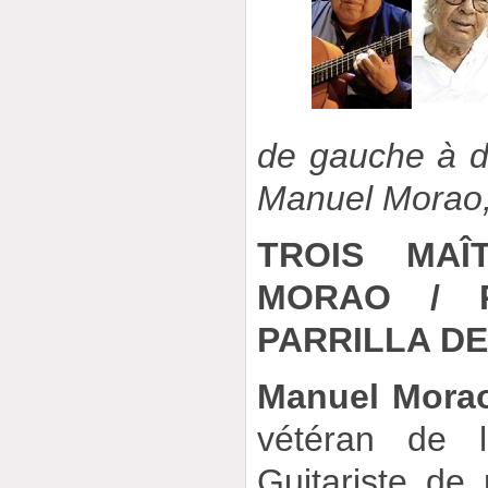
de gauche à d
Manuel Morao, 
TROIS MAÎ
MORAO / 
PARRILLA DE
Manuel Mora
vétéran de l
Guitariste de