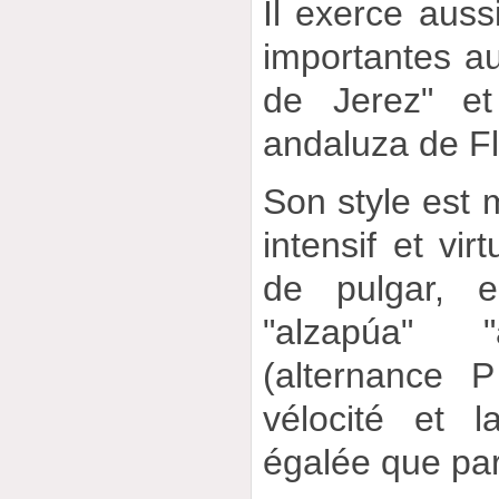
Il exerce auss
importantes au
de Jerez" et
andaluza de F
Son style est
intensif et vi
de pulgar, e
"alzapúa" 
(alternance 
vélocité et 
égalée que par