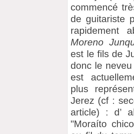
commencé très
de guitariste p
rapidement 
Moreno Junqu
est le fils de 
donc le neveu
est actuellem
plus représen
Jerez (cf : se
article) : d
"Moraíto chico