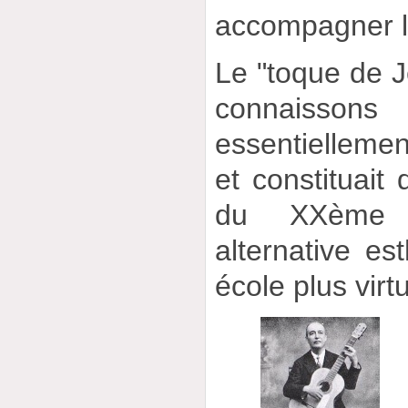
accompagner l
Le "toque de J
connaisson
essentiellemen
et constituait 
du XXème s
alternative est
école plus virt