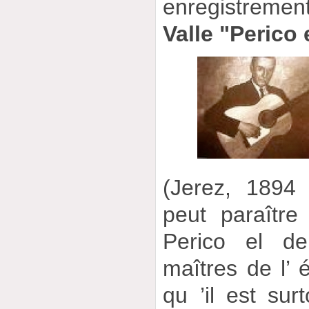
enregistrem
Valle "Perico 
(Jerez, 1894 
peut paraître
Perico el de
maîtres de l’ 
qu ’il est sur