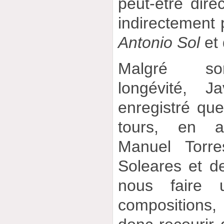
peut-être dire
indirectement p
Antonio Sol
et
Malgré son
longévité, J
enregistré qu
tours, en 
Manuel Torr
Soleares et de
nous faire
compositions