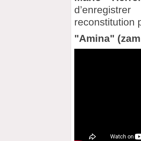
d’enregistrer
reconstitutio
"Amina" (zam