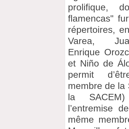
prolifique, 
flamencas" fur
répertoires, e
Varea, Jua
Enrique Orozc
et Niño de Álor
permit d’ê
membre de la 
la SACEM)
l’entremise de
même membre 