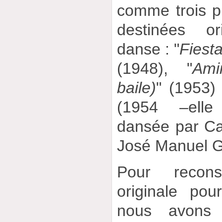
comme trois p
destinées or
danse : "
Fiesta
(1948), "
Ami
baile)
" (1953) 
(1954 –elle 
dansée par Ca
José Manuel G
Pour recons
originale pou
nous avons