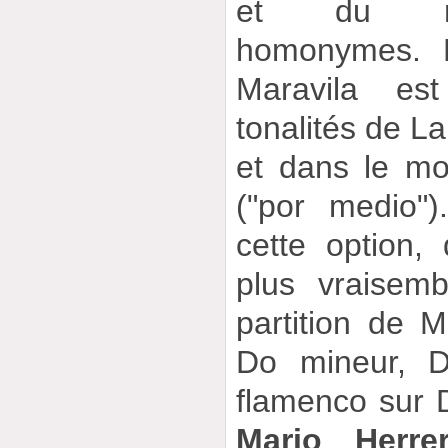
et du mo
homonymes. L
Maravila es
tonalités de L
et dans le m
("por medio"
cette option,
plus vraisemb
partition de M
Do mineur, 
flamenco sur 
Mario Herre