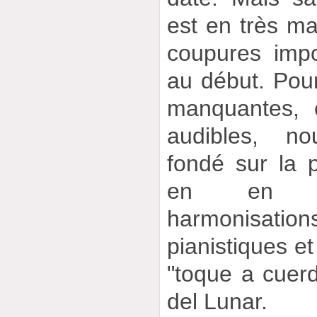
est en très ma
coupures imp
au début. Pour 
manquantes, o
audibles, 
fondé sur la p
en en su
harmonisat
pianistiques et
"toque a cuerd
del Lunar.