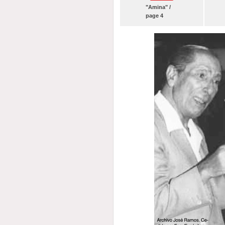
"Amina" /
page 4