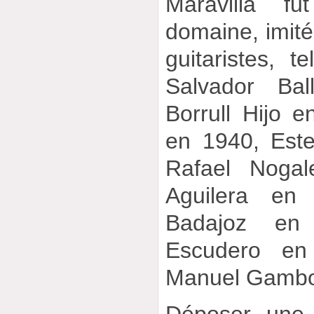
Maravilla f
domaine, imité
guitaristes, 
Salvador Bal
Borrull Hijo 
en 1940, Est
Rafael Noga
Aguilera en
Badajoz en
Escudero en
Manuel Gamboa