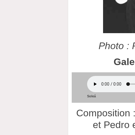
Photo :
Gale
Soleá
Composition :
et Pedro e