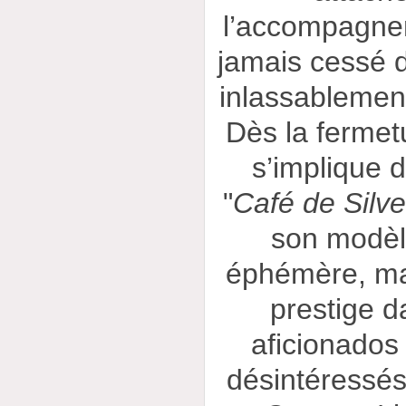
l’accompagnem
jamais cessé d
inlassablemen
Dès la fermet
s’implique d
"
Café de Silve
son modèle
éphémère, mai
prestige d
aficionados
désintéressés