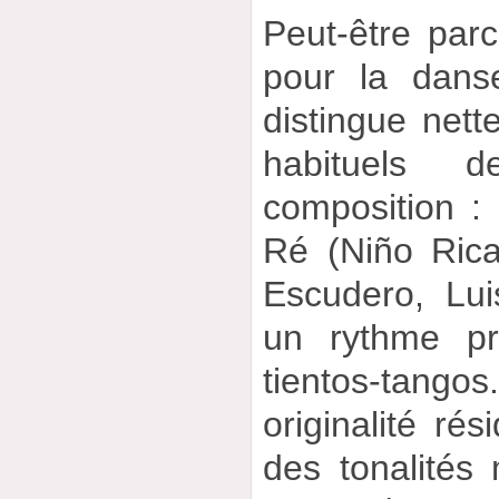
Peut-être parc
pour la dans
distingue net
habituels
composition :
Ré (Niño Rica
Escudero, Luis
un rythme pr
tientos-tan
originalité rés
des tonalités