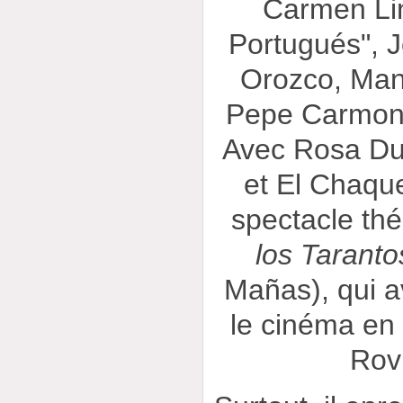
Carmen Li
Portugués", 
Orozco, Man
Pepe Carmona
Avec Rosa Du
et El Chaque
spectacle théâ
los Taranto
Mañas), qui a
le cinéma en
Rovi