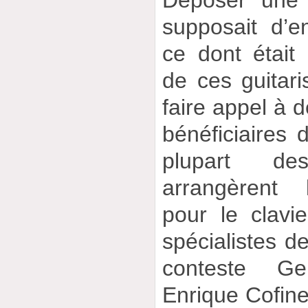
Déposer une
supposait d’en
ce dont était 
de ces guitari
faire appel à d
bénéficiaires d
plupart de
arrangèrent 
pour le clavi
spécialistes de
conteste G
Enrique Cofine