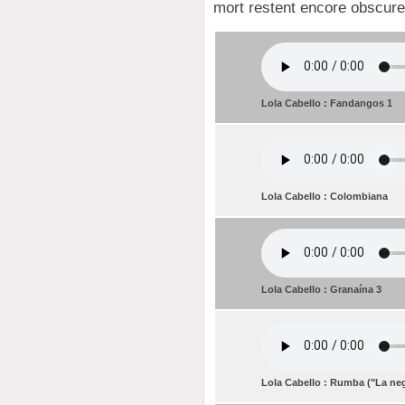
mort restent encore obscure
Lola Cabello : Fandangos 1
Lola Cabello : Colombiana
Lola Cabello : Granaína 3
Lola Cabello : Rumba ("La neg