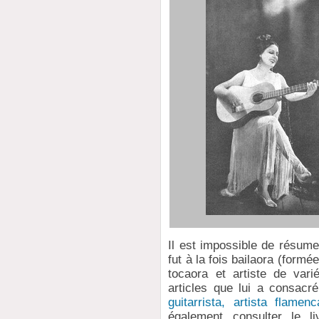
Il est impossible de résumer
fut à la fois bailaora (formé
tocaora et artiste de var
articles que lui a consac
guitarrista, artista flamen
également consulter le l