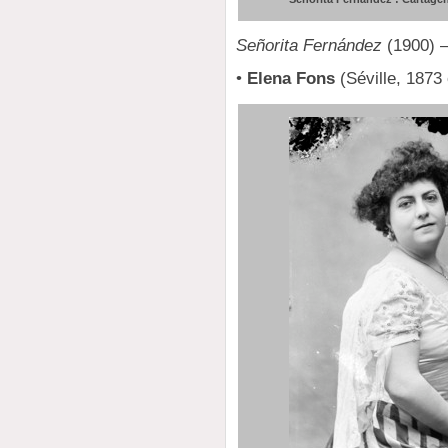
Señorita Fernández
(1900) 
•
Elena Fons
(Séville, 1873