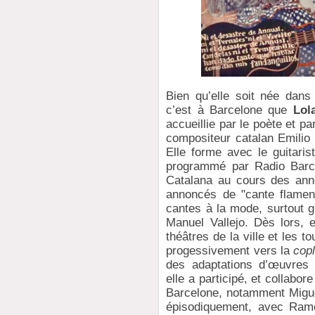
Bien qu’elle soit née dans
c’est à Barcelone que
Lol
accueillie par le poète et p
compositeur catalan Emilio 
Elle forme avec le guitari
programmé par Radio Barce
Catalana au cours des an
annoncés de "cante flamenc
cantes à la mode, surtout g
Manuel Vallejo. Dès lors, e
théâtres de la ville et les 
progessivement vers la
cop
des adaptations d’œuvres 
elle a participé, et collabor
Barcelone, notamment Miguel
épisodiquement, avec Ram