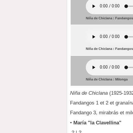
Niña de Chiclana : Fandangos
Niña de Chiclana : Fandangos 
Niña de Chiclana : Milonga
Niña de Chiclana
(1925-193
Fandangos 1 et 2 et granaína
Fandango 3, mirabrás et mil
•
María "la Clavellina"
? ! ? ...