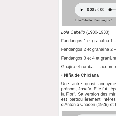
Lola Cabello : Fandangos 3
Lola Cabello
(1930-1933)
Fandangos 1 et granaína 1 — 
Fandangos 2 et granaína 2 —
Fandangos 3 et 4 et granáin
Guajira et rumba — accomp
•
Niña de Chiclana
Une autre quasi anonyme
prénom, Josefa. Elle fut l’
la Flor". Sa version des mi
est particulièrement intére
d’Antonio Chacón (1928) et l