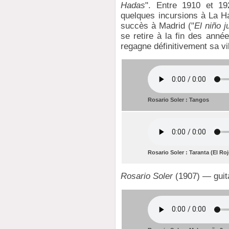
Hadas
". Entre 1910 et 19
quelques incursions à La 
succès à Madrid ("
El niño j
se retire à la fin des anné
regagne définitivement sa vi
Rosario Soler : Tangos
Rosario Soler : Taranta (El Ro
Rosario Soler
(1907) — guit