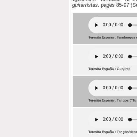
guitarristas
, pages 85-97 (Sé
Teresita España : Fandangos 
Teresita España : Guajiras
Teresita España : Tangos ("Tu
Teresita España : Tangos/tien