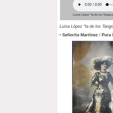
Luisa López "la de los Tangos
Luisa López "la de los Tang
•
Señorita Martínez
/
Pura 