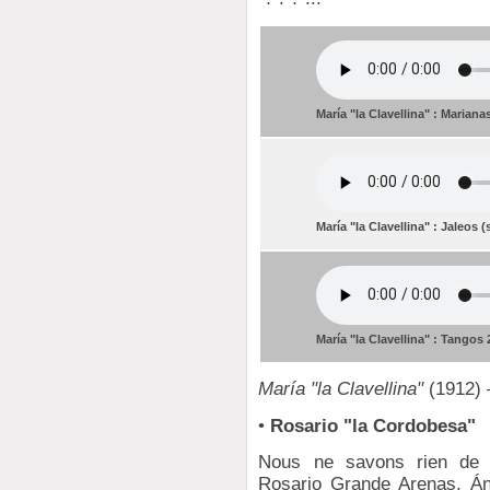
María "la Clavellina" : Mariana
María "la Clavellina" : Jaleos (
María "la Clavellina" : Tangos 
María "la Clavellina"
(1912) 
•
Rosario "la Cordobesa"
Nous ne savons rien de c
Rosario Grande Arenas. Án