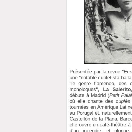
Présentée par la revue "
Eco
une "notable cupletista-baila
"le genre flamenco, des 
monologues",
La Salerito
débute à Madrid (
Petit Pala
où elle chante des
cuplés
tournées en Amérique Latine
au Porugal et, naturellemen
Castellón de la Plana, Barc
elle ouvre un café-théâtre à 
d’un incendie, et plonge