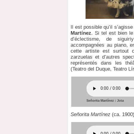
Il est possible qu’il s’agiss
Martínez
. Si tel est bien l
d’éclectisme, de sigui
accompagnées au piano, en
cette artiste est surtout
zarzuelas et d’autres spec
représentés dans les thé
(Teatro del Duque, Teatro Lír
Señorita Martínez : Jota
Señorita Martínez
(ca. 1900