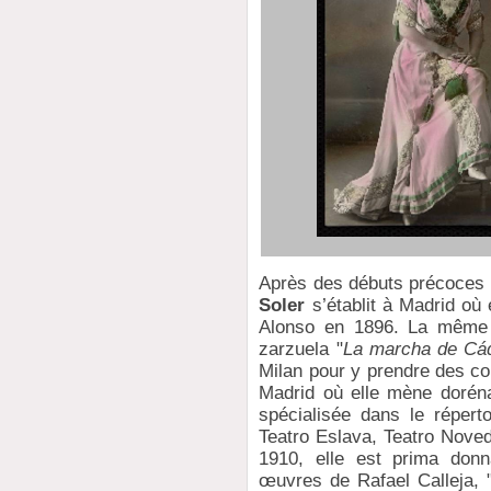
Après des débuts précoces 
Soler
s’établit à Madrid où 
Alonso en 1896. La même 
zarzuela "
La marcha de Cá
Milan pour y prendre des co
Madrid où elle mène dorénav
spécialisée dans le réperto
Teatro Eslava, Teatro Noved
1910, elle est prima don
œuvres de Rafael Calleja, 