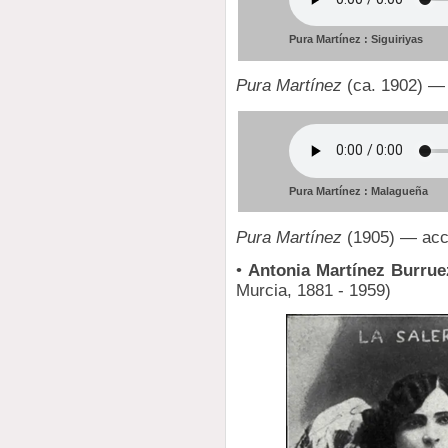
Pura Martínez : Siguiriyas
Pura Martínez
(ca. 1902) — 
Pura Martínez : Malagueña
Pura Martínez
(1905) — acc
•
Antonia Martínez Burruez
Murcia, 1881 - 1959)