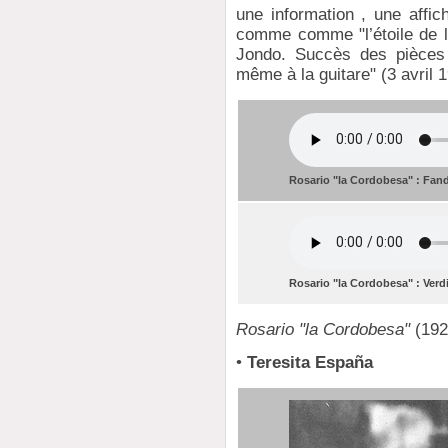
une information , une affi
comme comme "l’étoile de l
Jondo. Succès des pièces 
même à la guitare" (3 avril 
Rosario "la Cordobesa" : Fan
Rosario "la Cordobesa" : Verd
Rosario "la Cordobesa"
(1921
•
Teresita España