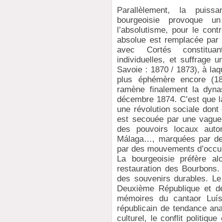
Parallèlement, la puis
bourgeoisie provoque un 
l’absolutisme, pour le cont
absolue est remplacée par 
avec Cortés constituan
individuelles, et suffrage 
Savoie : 1870 / 1873), à la
plus éphémère encore (187
ramène finalement la dyna
décembre 1874. C’est que la
une révolution sociale dont
est secouée par une vague d
des pouvoirs locaux auto
Málaga…, marquées par des 
par des mouvements d’occup
La bourgeoisie préfère al
restauration des Bourbons. 
des souvenirs durables. Le
Deuxième République et de 
mémoires du cantaor Luís 
républicain de tendance anar
culturel, le conflit politique