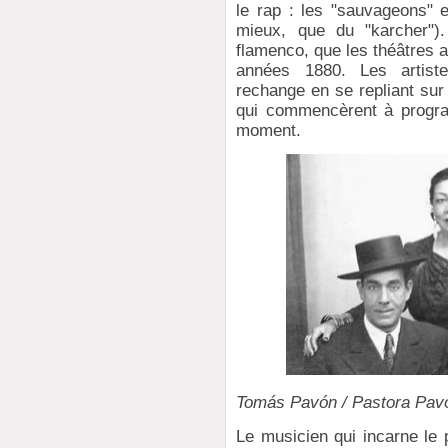
le rap : les "sauvageons" e
mieux, que du "karcher")
flamenco, que les théâtres 
années 1880. Les artiste
rechange en se repliant sur 
qui commencèrent à progra
moment.
Tomás Pavón / Pastora Pavó
Le musicien qui incarne le 