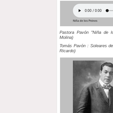
Niña de los Peines
Pastora Pavón "Niña de lo
Molina)
Tomás Pavón : Soleares de 
Ricardo)