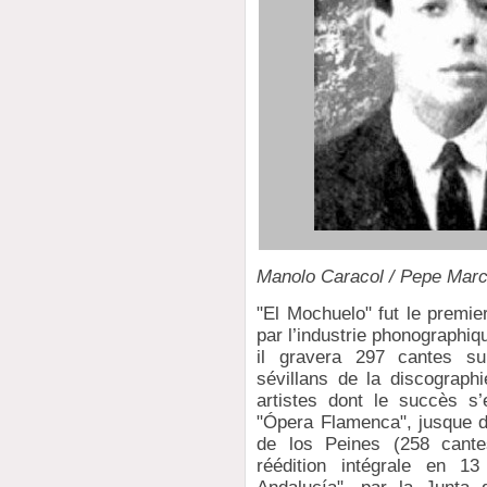
Manolo Caracol / Pepe Mar
"El Mochuelo" fut le premie
par l’industrie phonographiq
il gravera 297 cantes su
sévillans de la discograph
artistes dont le succès s’
"Ópera Flamenca", jusque d
de los Peines (258 cante
réédition intégrale en 1