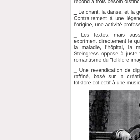
répond à trois besoin distin
_ Le chant, la danse, et la
Contrairement à une légen
l’origine, une activité profes
_ Les textes, mais aussi 
expriment directement le quo
la maladie, l’hôpital, la
Steingress oppose à juste 
romantisme du "folklore imag
_ Une revendication de dign
raffiné, basé sur la créat
folklore collectif à une musi