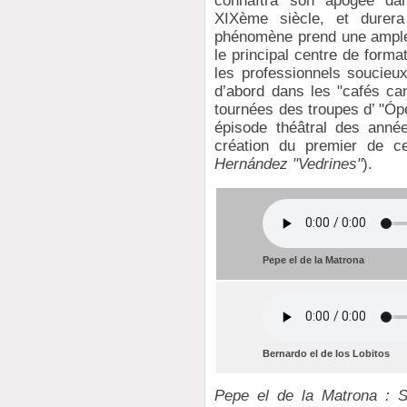
connaîtra son apogée da
XIXème siècle, et durer
phénomène prend une ampleur
le principal centre de forma
les professionnels soucieux
d’abord dans les "cafés can
tournées des troupes d’ "Óp
épisode théâtral des anné
création du premier de c
Hernández "Vedrines"
).
Pepe el de la Matrona
Bernardo el de los Lobitos
Pepe el de la Matrona : Si