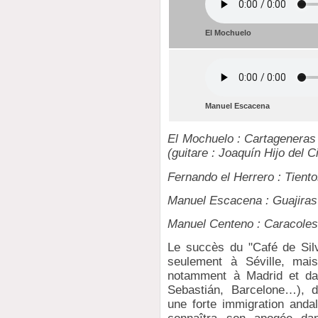
El Mochuelo
Manuel Escacena
El Mochuelo : Cartageneras
(guitare : Joaquín Hijo del C
Fernando el Herrero : Tient
Manuel Escacena : Guajiras (
Manuel Centeno : Caracoles
Le succès du "Café de Silv
seulement à Séville, mais
notamment à Madrid et dan
Sebastián, Barcelone…), do
une forte immigration anda