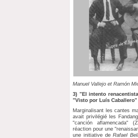
Manuel Vallejo et Ramón Mio
3) "El intento renacentis
"Visto por Luís Caballero"
Marginalisant les cantes ma
avait privilégié les Fandan
"canción aflamencada" (
réaction pour une "renaissa
une initiative de
Rafael Be