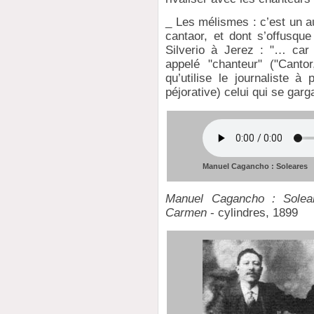
_ Les mélismes : c’est un aut
cantaor, et dont s’offusque
Silverio à Jerez : "… car
appelé "chanteur" ("Canto
qu’utilise le journaliste à
péjorative) celui qui se garg
Manuel Cagancho : Soleares
Manuel Cagancho : Soleare
Carmen
- cylindres, 1899