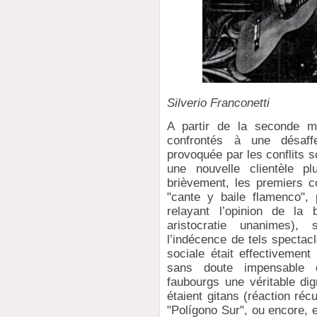
Silverio Franconetti
A partir de la seconde mo
confrontés à une désaff
provoquée par les conflits so
une nouvelle clientèle pl
brièvement, les premiers c
"cante y baile flamenco",
relayant l’opinion de la 
aristocratie unanimes),
l’indécence de tels spectacl
sociale était effectivement 
sans doute impensable 
faubourgs une véritable dign
étaient gitans (réaction récu
"Polígono Sur", ou encore, 