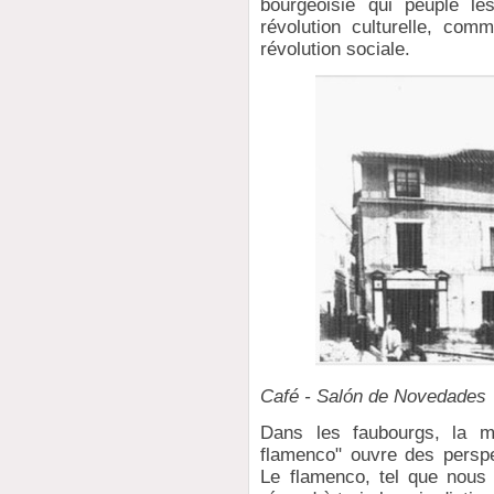
bourgeoisie qui peuple le
révolution culturelle, co
révolution sociale.
Café - Salón de Novedades
Dans les faubourgs, la 
flamenco" ouvre des persp
Le flamenco, tel que nous