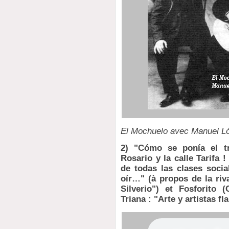
El Mochuelo avec Manuel L
2) "Cómo se ponía el tr
Rosario y la calle Tarifa
de todas las clases soci
oír…" (à propos de la riv
Silverio") et Fosforito 
Triana : "Arte y artistas f