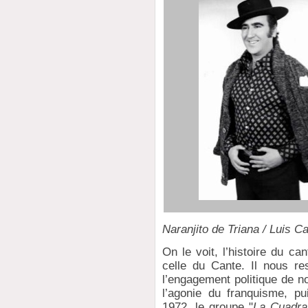
Naranjito de Triana / Luis C
On le voit, l’histoire du c
celle du Cante. Il nous re
l’engagement politique de 
l’agonie du franquisme, pu
1972, le groupe "
La Cuadra