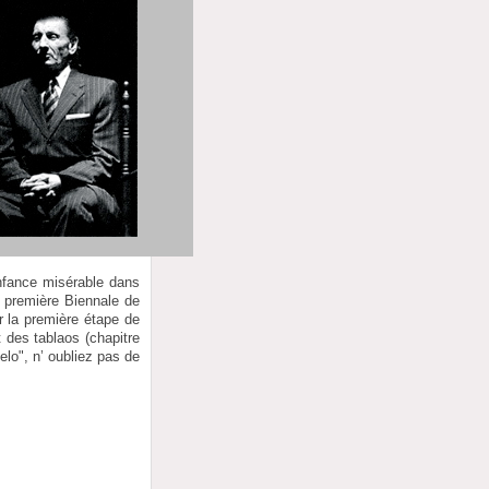
 enfance misérable dans
a première Biennale de
r la première étape de
t des tablaos (chapitre
elo", n’ oubliez pas de