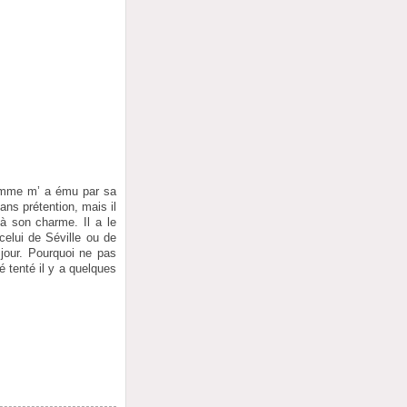
 homme m’ a ému par sa
ans prétention, mais il
à son charme. Il a le
celui de Séville ou de
 jour. Pourquoi ne pas
é tenté il y a quelques