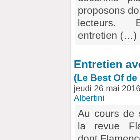
proposons don
lecteurs.
entretien (…)
Entretien av
(Le Best Of d
jeudi 26 mai 201
Albertini
Au cours de 
la revue Fl
dont Flamencow