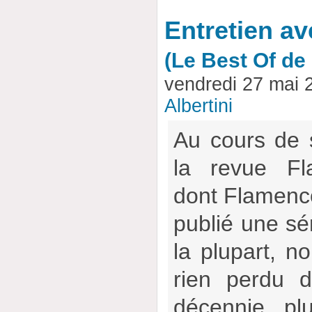
Entretien a
(Le Best Of d
vendredi 27 mai 
Albertini
Au cours de 
la revue Fl
dont Flamencow
publié une sér
la plupart, no
rien perdu d
décennie pl