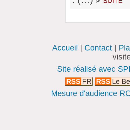
>
Accueil
|
Contact
|
Pla
visi
Site réalisé avec SP
RSS
FR
RSS
Le Be
Mesure d'audience ROI