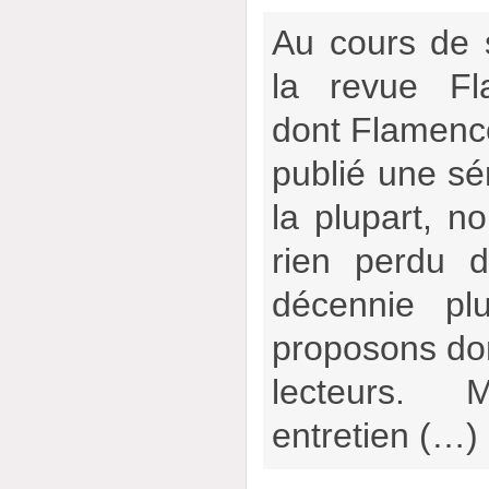
Au cours de 
la revue Fl
dont Flamencow
publié une sér
la plupart, no
rien perdu d
décennie pl
proposons don
lecteurs.
entretien (…)