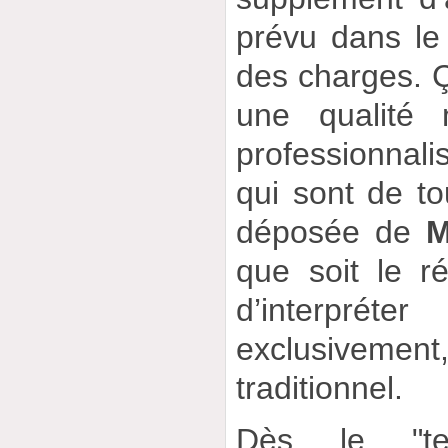
prévu dans le 
des charges. 
une qualité
professionnal
qui sont de t
déposée de
M
que soit le rép
d’interprét
exclusivemen
traditionnel.
Dès le "tem