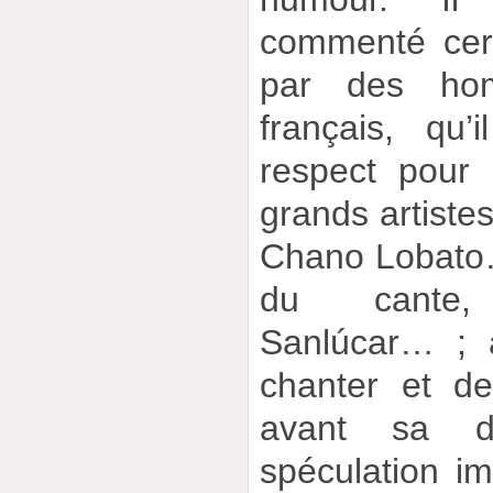
commenté cer
par des ho
français, qu
respect pour
grands artistes,
Chano Lobato…
du cante,
Sanlúcar… ; à
chanter et d
avant sa de
spéculation im