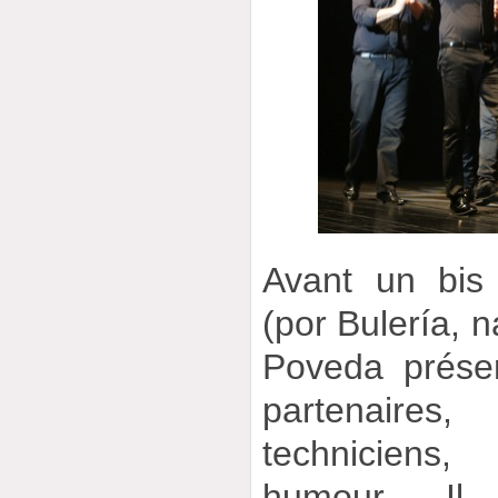
Avant un bis
(por Bulería, n
Poveda prése
partenaire
techniciens,
humour. Il 