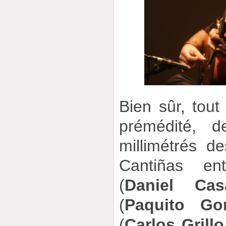
Bien sûr, tout
prémédité, d
millimétrés 
Cantiñas ent
(
Daniel Cas
(
Paquito Go
(
Carlos Grillo