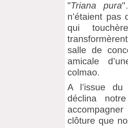
"
Triana pura
"
n’étaient pas 
qui touchèr
transformèren
salle de conc
amicale d’u
colmao.
A l’issue du
déclina notr
accompagner
clôture que nou