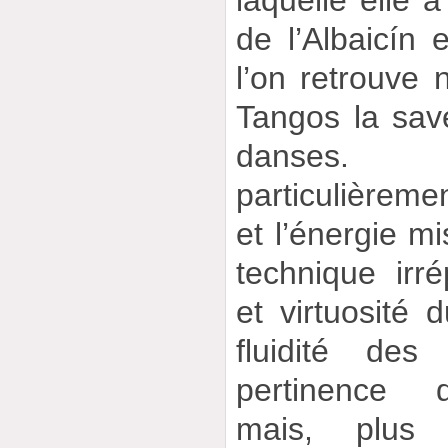
de l’Albaicín
l’on retrouve
Tangos la sav
danses.
particulièremen
et l’énergie m
technique irré
et virtuosité 
fluidité des
pertinence 
mais, plus 