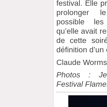
festival. Elle p
prolonger l
possible les
qu’elle avait r
de cette soir
définition d’un
Claude Worm
Photos : Je
Festival Flam