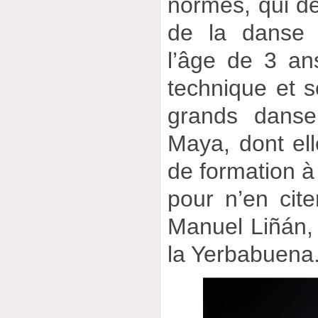
normes, qui dé
de la danse
l’âge de 3 an
technique et s
grands danse
Maya, dont ell
de formation à 
pour n’en cit
Manuel Liñán,
la Yerbabuena.