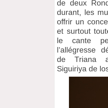
de deux Rond
durant, les mu
offrir un conc
et surtout tou
le cante pe
l’allégresse 
de Triana a
Siguiriya de lo