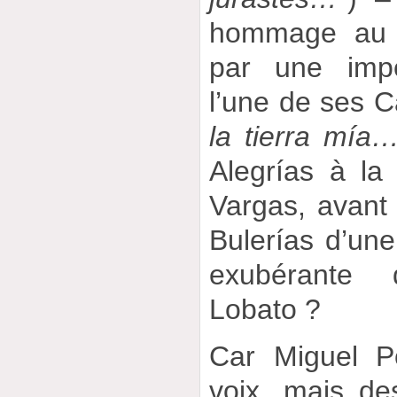
hommage au c
par une impe
l’une de ses C
la tierra mía
Alegrías à l
Vargas, avant
Bulerías d’une
exubérante
Lobato ?
Car Miguel P
voix, mais des