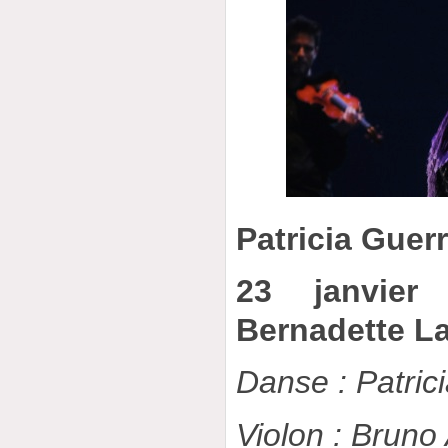
Patricia Guer
23 janvier
Bernadette L
Danse : Patric
Violon : Bruno A