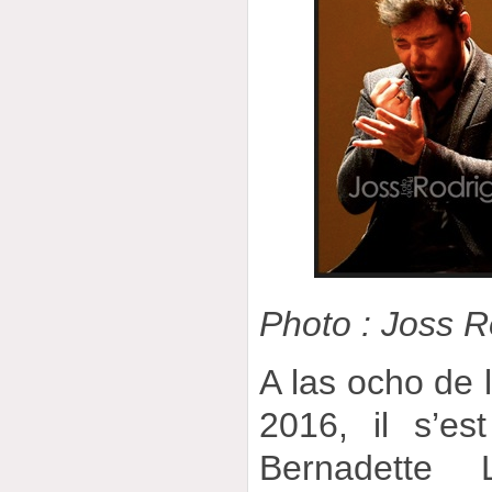
Photo : Joss 
A las ocho de l
2016, il s’e
Bernadette