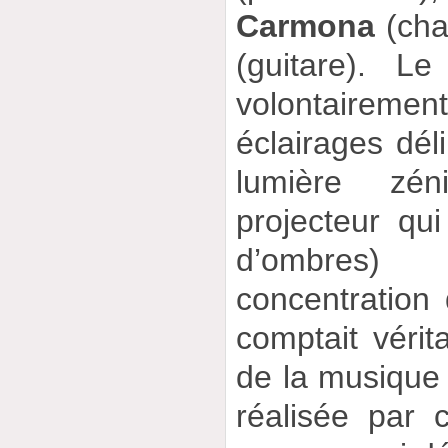
Carmona
(cha
(guitare). Le
volontaire
éclairages dél
lumière zén
projecteur qu
d’ombres) 
concentration 
comptait vérit
de la musique e
réalisée par 