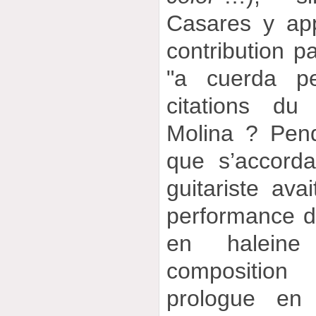
Casares y ap
contribution p
"a cuerda p
citations d
Molina ? Pen
que s’accord
guitariste avai
performance de
en haleine
composition
prologue en 