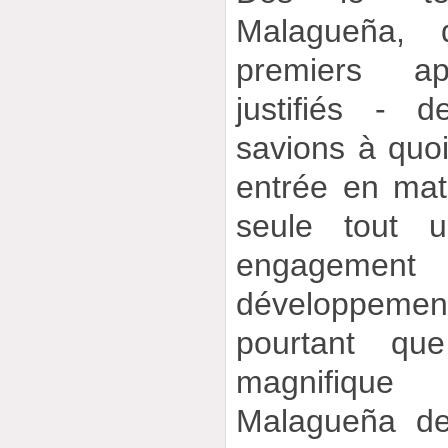
Malagueña, 
premiers ap
justifiés - 
savions à quoi
entrée en mati
seule tout 
engagem
développement
pourtant qu
magnifique
Malagueña de