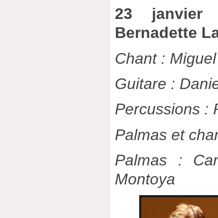
23 janvier
Bernadette L
Chant : Migue
Guitare : Dani
Percussions :
Palmas et chan
Palmas : Car
Montoya