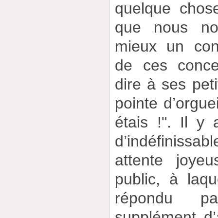
quelque chose 
que nous no
mieux un conc
de ces conce
dire à ses pet
pointe d’orguei
étais !". Il y
d’indéfinissa
attente joye
public, à laqu
répondu p
supplément d’