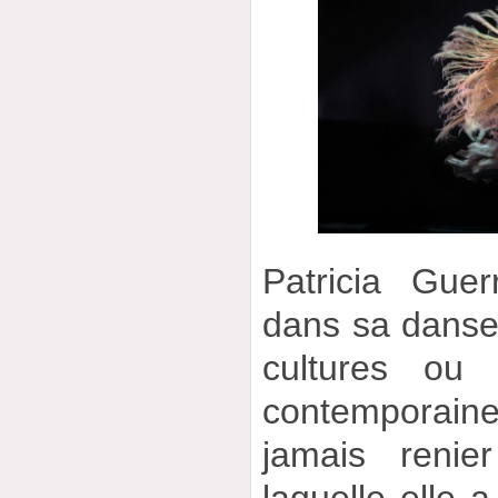
Patricia Gue
dans sa danse 
cultures ou 
contemporaine
jamais renie
laquelle elle a