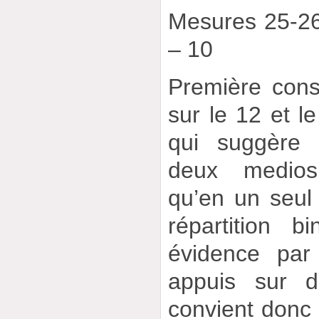
Mesures 25-2
– 10
Première const
sur le 12 et le
qui suggère 
deux medios
qu’en un seul
répartition 
évidence par
appuis sur d
convient donc 