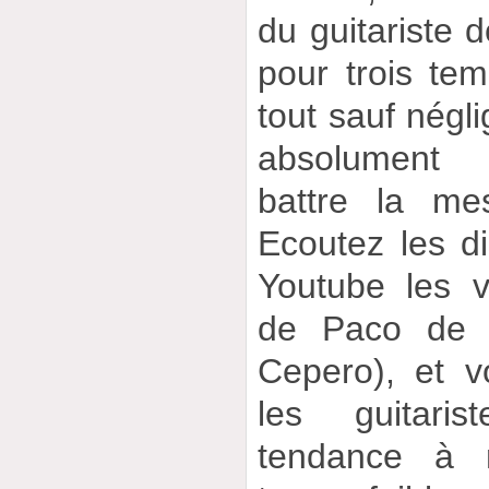
du guitariste d
pour trois te
tout sauf négli
absolument 
battre la me
Ecoutez les d
Youtube les 
de Paco de 
Cepero), et 
les guitari
tendance à m