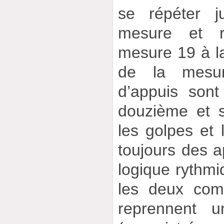
se répéter j
mesure et r
mesure 19 à la
de la mesur
d’appuis sont
douzième et 
les golpes et 
toujours des a
logique rythmi
les deux com
reprennent u