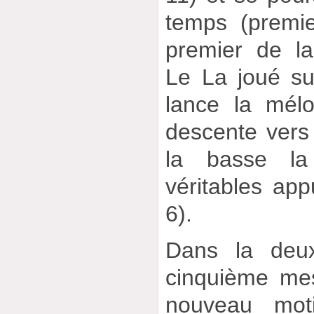
temps (premie
premier de l
Le La joué su
lance la mélo
descente vers 
la basse l
véritables app
6).
Dans la deux
cinquième me
nouveau moti