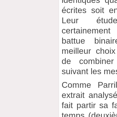
écrites soit e
Leur étud
certainement
battue binai
meilleur choi
de combiner
suivant les me
Comme Parril
extrait analys
fait partir sa 
temps (deuxiè