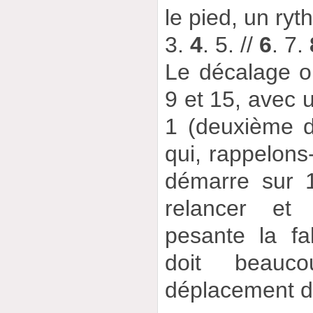
le pied, un ryt
3.
4
. 5. //
6
. 7.
Le décalage 
9 et 15, avec 
1 (deuxième 
qui, rappelons-
démarre sur 1
relancer et
pesante la fal
doit beauc
déplacement d