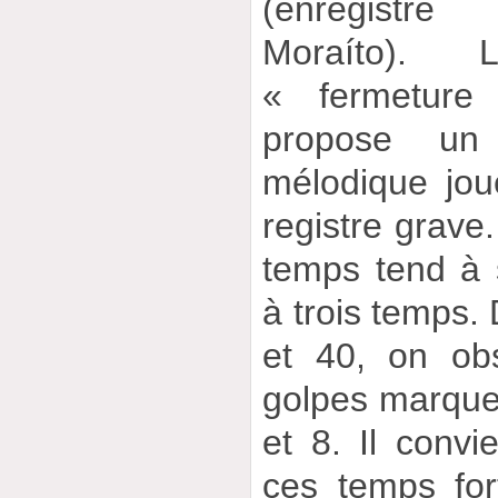
(enregistr
Moraíto).
« fermeture
propose un
mélodique jo
registre grave.
temps tend à s
à trois temps.
et 40, on ob
golpes marquen
et 8. Il conv
ces temps for