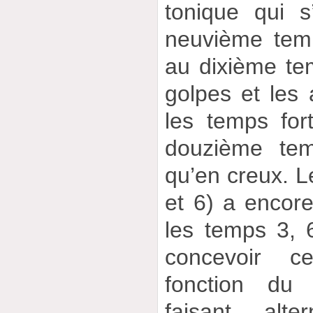
tonique qui 
neuvième tem
au dixième te
golpes et les 
les temps for
douzième tem
qu’en creux. 
et 6) a encore
les temps 3, 6
concevoir c
fonction du
faisant alt