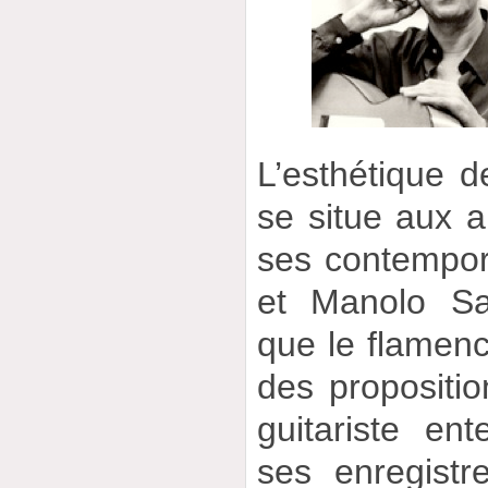
L’esthétique 
se situe aux a
ses contempor
et Manolo Sa
que le flamenc
des propositio
guitariste ent
ses enregist