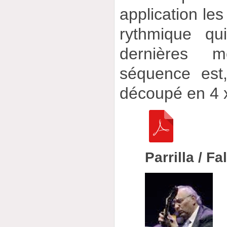
application les
rythmique qu
dernières 
séquence est,
découpé en 4 
Parrilla / Fa