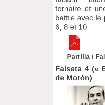
ternaire et un
battre avec le 
6, 8 et 10.
Parrilla / Fa
Falseta 4 (« 
de Morón)