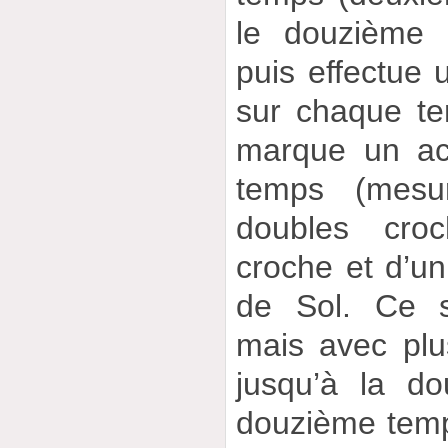
le douzième 
puis effectue 
sur chaque tem
marque un ac
temps (mesu
doubles croc
croche et d’un
de Sol. Ce s
mais avec plus
jusqu’à la d
douzième tem