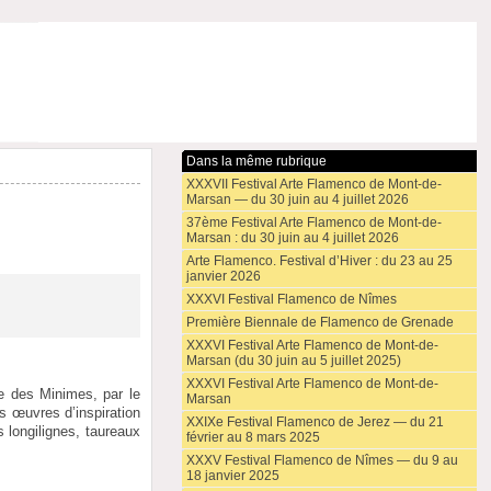
Dans la même rubrique
XXXVII Festival Arte Flamenco de Mont-de-
Marsan — du 30 juin au 4 juillet 2026
37ème Festival Arte Flamenco de Mont-de-
Marsan : du 30 juin au 4 juillet 2026
Arte Flamenco. Festival d’Hiver : du 23 au 25
janvier 2026
XXXVI Festival Flamenco de Nîmes
Première Biennale de Flamenco de Grenade
XXXVI Festival Arte Flamenco de Mont-de-
Marsan (du 30 juin au 5 juillet 2025)
XXXVI Festival Arte Flamenco de Mont-de-
e des Minimes, par le
Marsan
s œuvres d’inspiration
XXIXe Festival Flamenco de Jerez — du 21
 longilignes, taureaux
février au 8 mars 2025
XXXV Festival Flamenco de Nîmes — du 9 au
18 janvier 2025