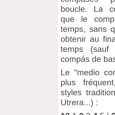
boucle. La c
que le comp
temps, sans qu
obtenir au fin
temps (sauf 
compás de ba
Le "medio com
plus fréquen
styles traditi
Utrera...) :