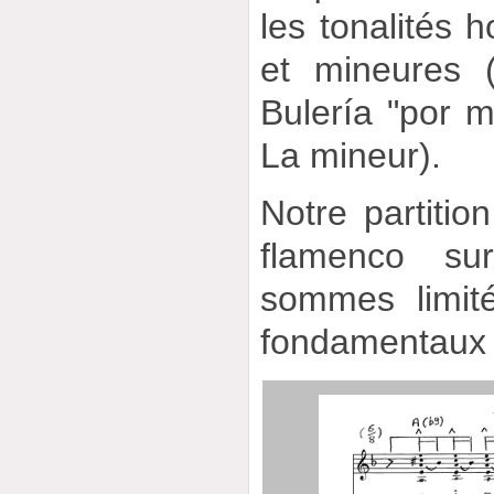
les tonalités
et mineures 
Bulería "por m
La mineur).
Notre partitio
flamenco s
sommes limit
fondamentaux (