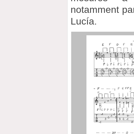
notamment par
Lucía.