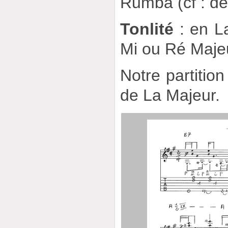
Rumba (cf : de
Tonlité
: en La
Mi ou Ré Maje
Notre partition
de La Majeur.