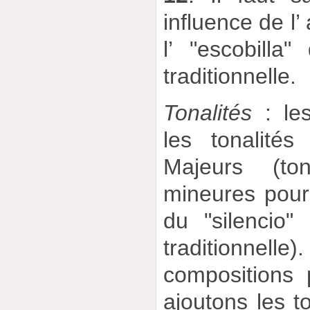
influence de 
l’ "escobilla
traditionnelle.
Tonalités
: les
les tonalité
Majeurs (to
mineures pou
du "silencio"
traditionn
compositions p
ajoutons les t