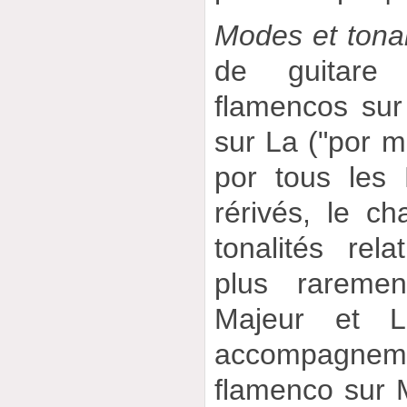
Modes et tonal
de guitare
flamencos sur 
sur La ("por 
por tous les
rérivés, le c
tonalités rel
plus rareme
Majeur et L
accompagn
flamenco sur 