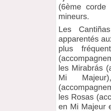
(6ème corde 
mineurs.
Les Cantiña
apparentés aux
plus fréquen
(accompagnem
les Mirabrás
Mi Majeur
(accompagnem
les Rosas (a
en Mi Majeur e