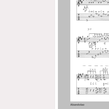
Abandolao