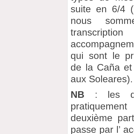
suite en 6/4 (
nous somme
transcr
accompagneme
qui sont le pri
de la Caña et
aux Soleares).
NB
: les de
pratiquement 
deuxième part
passe par l’ a