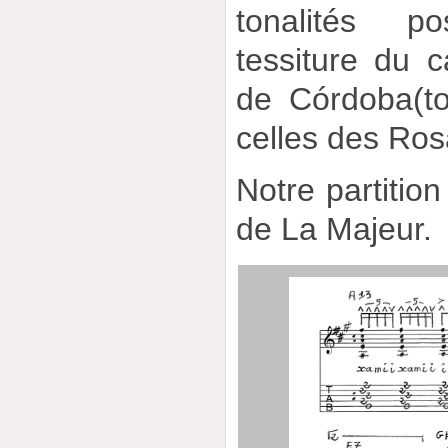
tonalités p
tessiture du c
de Córdoba(to
celles des Rosa
Notre partition
de La Majeur.