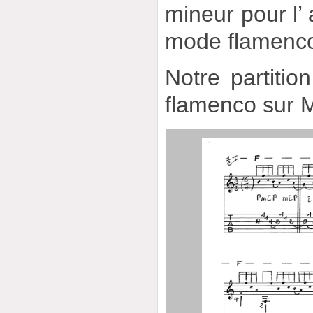
mineur pour l
mode flamenco
Notre partitio
flamenco sur Mi