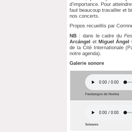
d’importance. Pour atteindre 
faut beaucoup travailler et b
nos concerts.
Propos recueillis par Corin
NB
: dans le cadre du
Fes
Arcángel
et
Miguel Ángel 
de la Cité Internationale (
notre agenda).
Galerie sonore
Fandangos de Huelva
Soleares