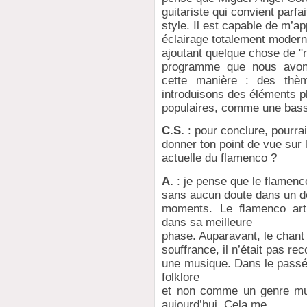
guitariste qui convient parf
style. Il est capable de m’ap
éclairage totalement modern
ajoutant quelque chose de "r
programme que nous avon
cette manière : des thèm
introduisons des éléments p
populaires, comme une bass
C.S.
: pour conclure, pourra
donner ton point de vue sur l
actuelle du flamenco ?
A.
: je pense que le flamenc
sans aucun doute dans un d
moments. Le ﬂamenco artis
dans sa meilleure
phase. Auparavant, le chant 
souffrance, il n’était pas 
une musique. Dans le passé
folklore
et non comme un genre musi
aujourd’hui. Cela me