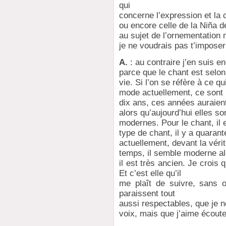
qui
concerne l’expression et la 
ou encore celle de la Niña d
au sujet de l’ornementation
je ne voudrais pas t’impose
A.
: au contraire j’en suis e
parce que le chant est selon 
vie. Si l’on se réfère à ce qu
mode actuellement, ce sont 
dix ans, ces années auraie
alors qu’aujourd’hui elles 
modernes. Pour le chant, il
type de chant, il y a quarant
actuellement, devant la véri
temps, il semble moderne alo
il est très ancien. Je crois 
Et c’est elle qu’il
me plaît de suivre, sans 
paraissent tout
aussi respectables, que je 
voix, mais que j’aime écoute