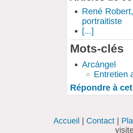
René Robert,
portraitiste
[...]
Mots-clés
Arcángel
Entretien
Répondre à cet 
Accueil
|
Contact
|
Pla
visi