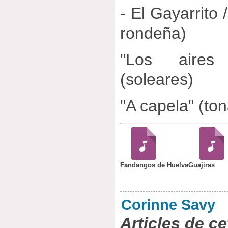
- El Gayarrito 
rondeña)
"Los aires 
(soleares)
"A capela" (to
Fandangos de Huelva
Guajiras
Corinne Savy
Articles de ce