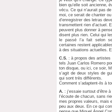
bien qu’elle soit ancienne, 
vécu. Ce qui n’aurait pas de
moi, ce serait de chanter ou
d’enregistrer des letras de
transmettent rien d’actuel. E
peuvent plus donner à pense
disent plus rien. Celui qui l
le passé l’a fait selon 
certaines restent applicable
à des situations actuelles. 
C.S.
: à propos des artistes
tels Juan Carlos Romero po
ton disque, ou ici, ce soir, M
s’agit de deux styles de g
qui sont très différents.
Comment s’adaptent-ils à to
A.
: j’essaie surtout d’être à
l’écoute de chacun, sans ri
mes propres valeurs, mais 
peu aux deux. En ce qui conc
pense que Miguel Ángel Cor