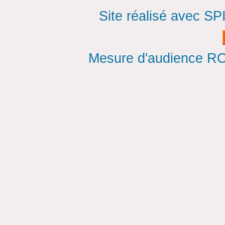
Site réalisé avec SP
Mesure d'audience ROI