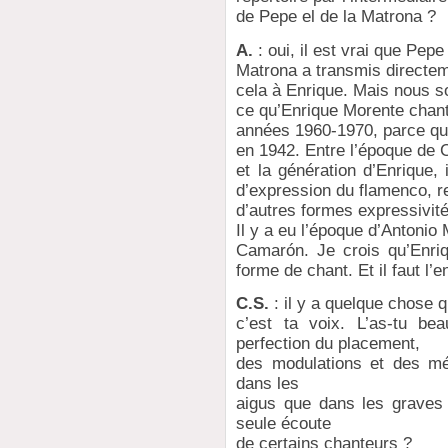
de Pepe el de la Matrona ?
A.
: oui, il est vrai que Pepe 
Matrona a transmis directem
cela à Enrique. Mais nous s
ce qu’Enrique Morente chant
années 1960-1970, parce qu’
en 1942. Entre l’époque de
et la génération d’Enrique,
d’expression du flamenco, 
d’autres formes expressivité
Il y a eu l’époque d’Antonio 
Camarón. Je crois qu’Enriq
forme de chant. Et il faut l’e
C.S.
: il y a quelque chose 
c’est ta voix. L’as-tu bea
perfection du placement,
des modulations et des mél
dans les
aigus que dans les graves 
seule écoute
de certains chanteurs ?