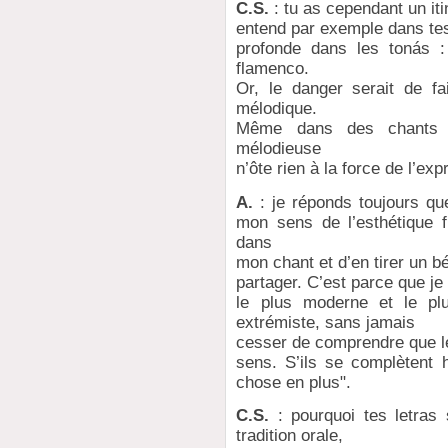
C.S.
: tu as cependant un it
entend par exemple dans tes
profonde dans les tonás :
flamenco.
Or, le danger serait de f
mélodique.
Même dans des chants c
mélodieuse
n’ôte rien à la force de l’exp
A.
: je réponds toujours qu
mon sens de l’esthétique f
dans
mon chant et d’en tirer un b
partager. C’est parce que je
le plus moderne et le pl
extrémiste, sans jamais
cesser de comprendre que l
sens. S’ils se complètent
chose en plus".
C.S.
: pourquoi tes letras 
tradition orale,