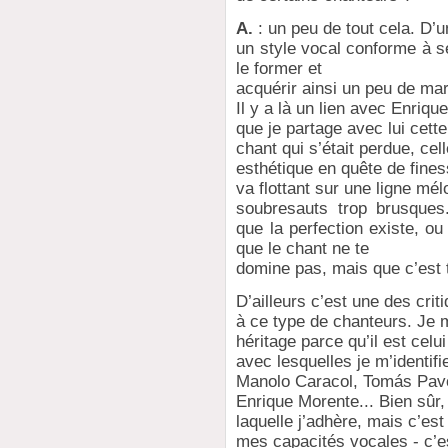
A.
: un peu de tout cela. D’
un style vocal conforme à ses
le former et
acquérir ainsi un peu de mar
Il y a là un lien avec Enriq
que je partage avec lui cett
chant qui s’était perdue, ce
esthétique en quête de fines
va flottant sur une ligne mé
soubresauts trop brusques.
que la perfection existe, ou
que le chant ne te
domine pas, mais que c’est t
D’ailleurs c’est une des cr
à ce type de chanteurs. Je 
héritage parce qu’il est celui
avec lesquelles je m’identif
Manolo Caracol, Tomás Pavó
Enrique Morente... Bien sûr, c
laquelle j’adhère, mais c’est 
mes capacités vocales - c’es