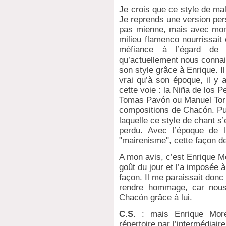
Je crois que ce style de ma
Je reprends une version per
pas mienne, mais avec mon 
milieu flamenco nourrissai
méfiance à l’égard de
qu’actuellement nous conna
son style grâce à Enrique. Il
vrai qu’à son époque, il y 
cette voie : la Niña de los P
Tomas Pavón ou Manuel Torr
compositions de Chacón. Pu
laquelle ce style de chant s
perdu. Avec l’époque de l
"mairenisme", cette façon d
A mon avis, c’est Enrique Mo
goût du jour et l’a imposée 
façon. Il me paraissait donc 
rendre hommage, car nous
Chacón grâce à lui.
C.S.
: mais Enrique Moren
répertoire par l’intermédiaire