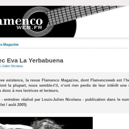
co Magazine
vec Eva La Yerbabuena
s-Julien Nicolaou
ve existence, la revue Flamenco Magazine, dont Flamencoweb est l’hér
dont la plupart, nous semble-t’il, n’ont rien perdu de leur intérêt une
donc à nos lectrices et lecteurs.
- entretien réalisé par Louis-Julien Nicolaou - publication dans le n
let / août 2005)