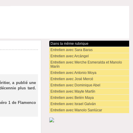
Dans la même rubrique
Entretien avec Sara Baras
Entretien avec Arcángel
Entretien avec Merche Esmeralda et Manolo
Marín
Entretien avec Antonio Moya
Entretien avec José Mercé
itier, a publié une
Entretien avec Dominique Abel
 décennie plus tard.
Entretien avec Mayte Martín
Entretien avec Belén Maya
uméro 1 de Flamenco
Entretien avec Israel Galván
Entretien avec Manolo Sanlúcar