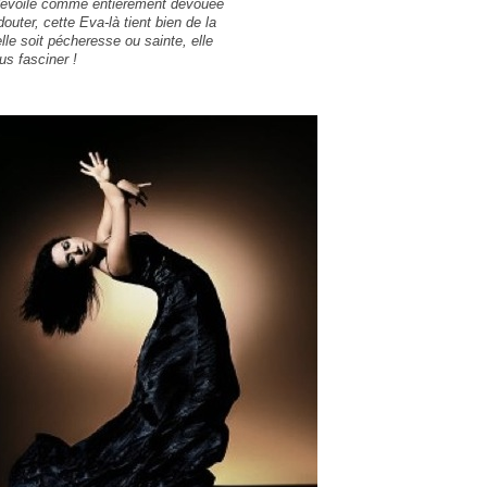
 dévoile comme entièrement dévouée
outer, cette Eva-là tient bien de la
le soit pécheresse ou sainte, elle
us fasciner !