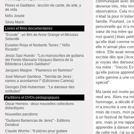
communiquer avec les 
Flores el Gaditano : lección de cante, de arte, y
devenue très, très tim
de vida.
observatrice. Cela m’
Niño Josele
n’était là pour m’init
famille. Pourtant, ce n
Silvia Marín
personnelle qui m’a 
Livres et films documentaires
sœur de ma mère qui 
"Ecoute" : un film de Anne Grange et Miroslav
moi quand j’étais peti
Sebestik
qu’elle était comme m
Eusebio Rioja et Norberto Torres :" Niño
elle m’aimait plus c
Ricardo"
nièce. Elle avait rema
Jesús Saiz Huedo : "Los manuscritos de guitarra
excitée dès que j‘éco
del Fondo Manuela Vázquez-Barros de la
je voyais des danseurs
Biblioteca Lázaro Galdiano"
ma mère : "Inscris Ev
Jacques Maigne : "Flamenco en flammes"
qu’elle puisse appren
José Manuel Gamboa : "Sernita de Jerez :
cette gamine a une vo
vamos a acordarnos !" (Ediciones Carena)
spécial".
Georges Didi-Huberman : "Le danseur des
solitudes"
Ma tante est morte jeu
neuf ans. Alors ma mèr
Partitions et DVDs pédagogiques
hommage, a décidé d’
Óscar Herrero : deux nouvelles collections
m’a inscrite à une éc
didactiques
mois de cours, mon pè
Nouvelles parutions
à un festival de flam
"Guitares flamencas de Jerez" - Editions
ans, mais je me rappell
Delatour
apprendre à danser cet
Claude Worms : "8 pièces pour guitare
de cette nuit, j’ai su q