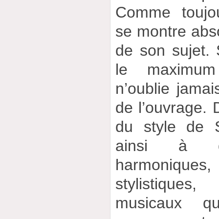
Comme toujo
se montre abs
de son sujet. 
le maximum d
n’oublie jamai
de l’ouvrage. 
du style de S
ainsi à qu
harmonique
stylistiqu
musicaux q