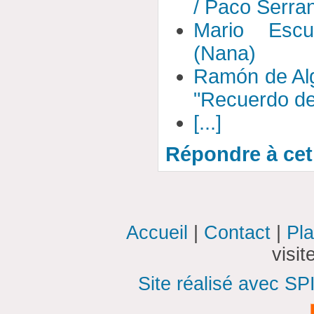
/ Paco Serran
Mario Escu
(Nana)
Ramón de Alg
"Recuerdo de
[...]
Répondre à cet 
Accueil
|
Contact
|
Pla
visi
Site réalisé avec SP