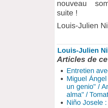
nouveau som
suite !
Louis-Julien N
Louis-Julien N
Articles de ce
Entretien av
Miguel Ángel 
un genio" / A
alma" / Tomat
Niño Josele :