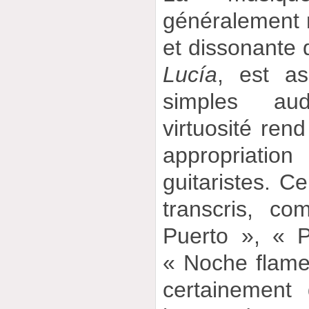
généralement 
et dissonante 
Lucía
, est as
simples au
virtuosité rend
appropriat
guitaristes. C
transcris, c
Puerto », « 
« Noche flame
certainement