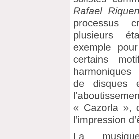
Rafael Riquen
processus cr
plusieurs é
exemple pour
certains mot
harmoniques 
de disques e
l’aboutissem
« Cazorla »,
l’impression d
La musique