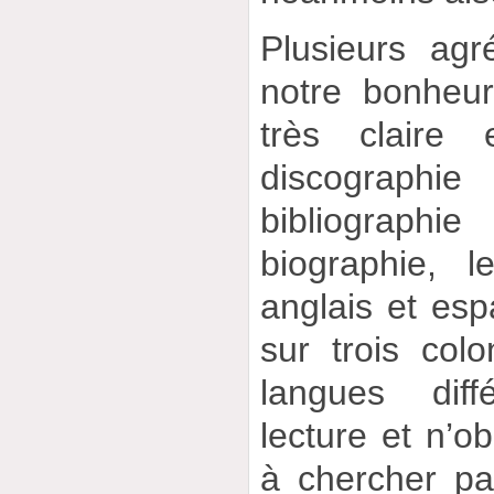
Plusieurs agr
notre bonheur
très claire 
discographi
bibliograph
biographie, l
anglais et esp
sur trois col
langues diff
lecture et n’ob
à chercher p