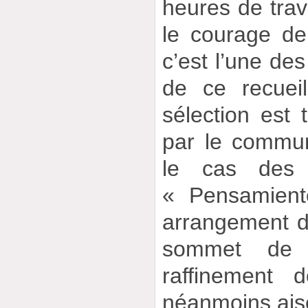
heures de trav
le courage de 
c’est l’une des
de ce recuei
sélection est 
par le commun
le cas des 
« Pensamient
arrangement d
sommet de 
raffinement d
néanmoins ais