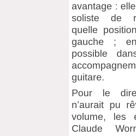
avantage : elle
soliste de r
quelle positi
gauche ; en
possible dan
accompagneme
guitare.
Pour le dir
n’aurait pu r
volume, les 
Claude Wor