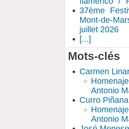
flamenco" / 
37ème Festi
Mont-de-Mar
juillet 2026
[...]
Mots-clés
Carmen Lina
Homenaje
Antonio M
Curro Piñana
Homenaje
Antonio M
José Menes