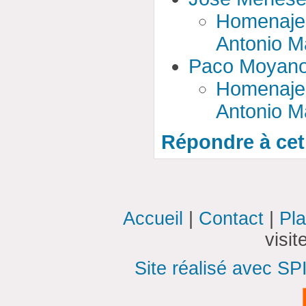
Homenaje
Antonio M
Paco Moyan
Homenaje
Antonio M
Répondre à cet 
Accueil
|
Contact
|
Pla
visi
Site réalisé avec SP