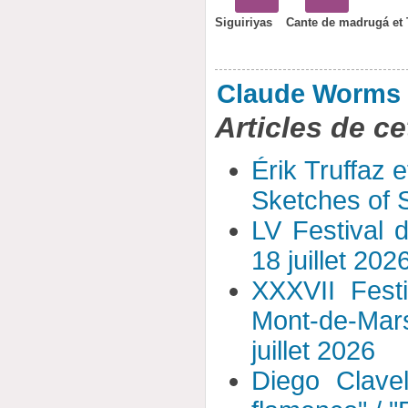
Siguiriyas
Cante de madrugá et 
Claude Worms
Articles de ce
Érik Truffaz 
Sketches of S
LV Festival 
18 juillet 202
XXXVII Fest
Mont-de-Mar
juillet 2026
Diego Clavel