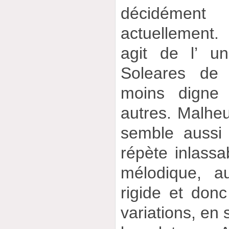
décidéme
actuellement.
agit de l’ u
Soleares de 
moins digne 
autres. Malhe
semble aussi 
répète inlass
mélodique, a
rigide et don
variations, en