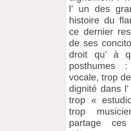
l’ un des gra
histoire du f
ce dernier re
de ses concitoy
droit qu’ à 
posthumes : 
vocale, trop d
dignité dans l’
trop « estudi
trop musici
partage ces