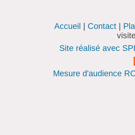
Accueil
|
Contact
|
Pla
visi
Site réalisé avec SP
Mesure d'audience ROI