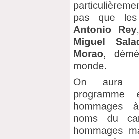
particulièremen
pas que les 
Antonio Rey
Miguel Sala
Morao
, démé
monde.
On aura c
programme 
hommages à
noms du can
hommages ma