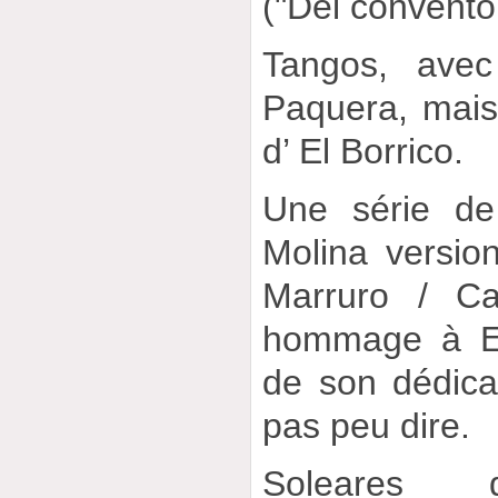
("Del convent
Tangos, avec
Paquera, mais
d’ El Borrico.
Une série de
Molina versio
Marruro / Ca
hommage à El
de son dédicat
pas peu dire.
Soleares 