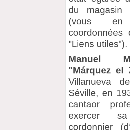
du magasin 
(vous en 
coordonnées 
"Liens utiles").
Manuel Má
"Márquez el 
Villanueva d
Séville, en 193
cantaor profe
exercer sa
cordonnier (