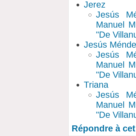
Jerez
Jesús Mé
Manuel Má
"De Villan
Jesús Ménd
Jesús Mé
Manuel Má
"De Villan
Triana
Jesús Mé
Manuel Má
"De Villan
Répondre à cet 