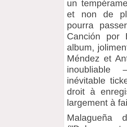
un tempéramen
et non de pl
pourra passe
Canción por B
album, jolimen
Méndez et An
inoubliable
inévitable tic
droit à enregis
largement à fa
Malagueña d