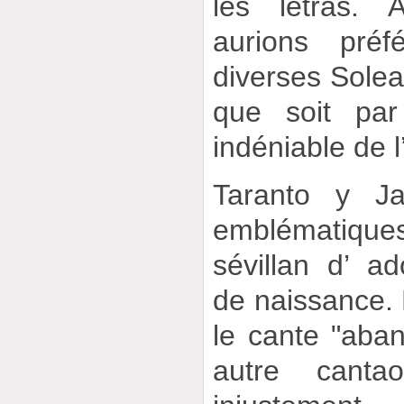
les letras.
aurions pré
diverses Solea
que soit par 
indéniable de l’
Taranto y Ja
emblématique
sévillan d’ a
de naissance. 
le cante "aban
autre canta