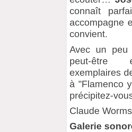
connaît parfa
accompagne e
convient.
Avec un peu 
peut-être 
exemplaires de
à "Flamenco y
précipitez-vou
Claude Worm
Galerie sonor