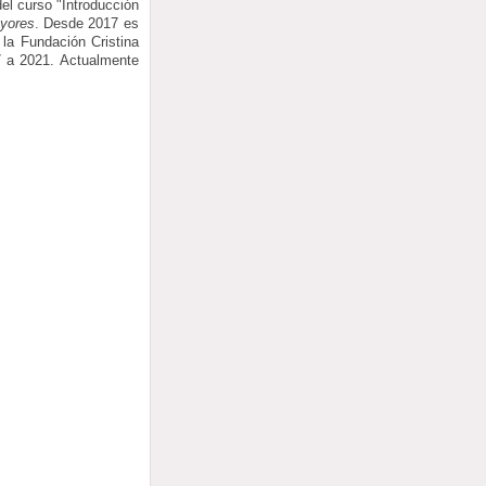
el curso "Introducción
ayores
. Desde 2017 es
 la Fundación Cristina
7 a 2021. Actualmente