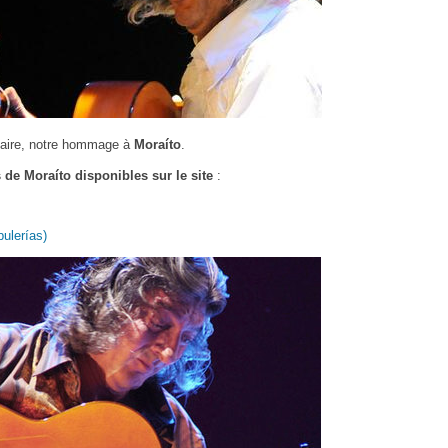
aire, notre hommage à
Moraíto
.
de Moraíto disponibles sur le site
:
ulerías)