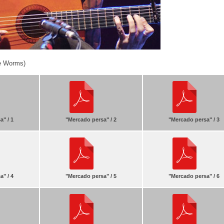
e Worms)
a" / 1
"Mercado persa" / 2
"Mercado persa" / 3
a" / 4
"Mercado persa" / 5
"Mercado persa" / 6