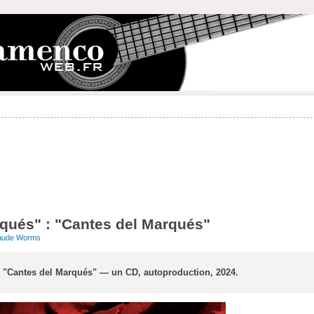
rqués" : "Cantes del Marqués"
aude Worms
: "Cantes del Marqués" — un CD, autoproduction, 2024.