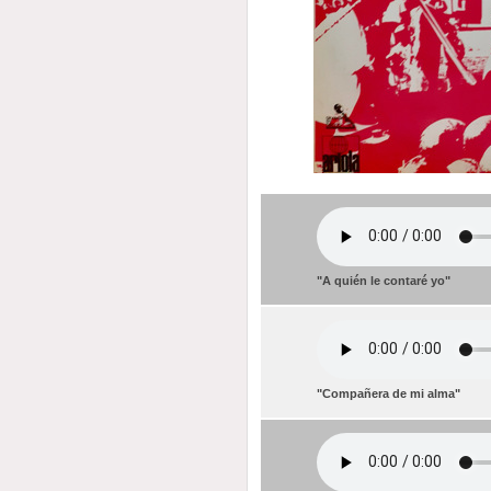
"A quién le contaré yo"
"Compañera de mi alma"