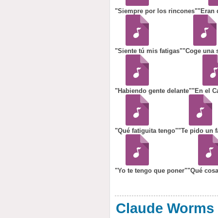
"Siempre por los rincones"
"Eran 
"Siente tú mis fatigas"
"Coge una si
"Habiendo gente delante"
"En el C
"Qué fatiguita tengo"
"Te pido un 
"Yo te tengo que poner"
"Qué cosa
Claude Worms