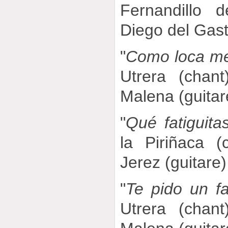
Fernandillo 
Diego del Gast
"
Como loca me
Utrera (chan
Malena (guitar
"
Qué fatiguita
la Piriñaca (
Jerez (guitare)
"
Te pido un f
Utrera (chan