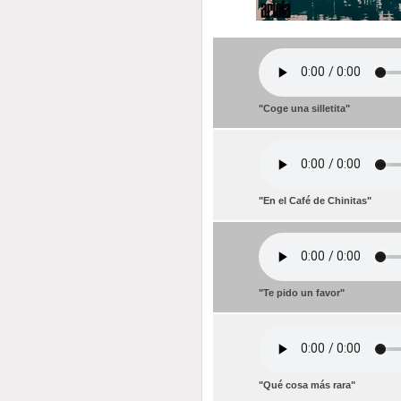
"Coge una silletita"
"En el Café de Chinitas"
"Te pido un favor"
"Qué cosa más rara"