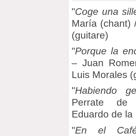
"
Coge una sille
María (chant) 
(guitare)
"
Porque la en
– Juan Romer
Luis Morales (
"
Habiendo ge
Perrate de 
Eduardo de la 
"
En el Café