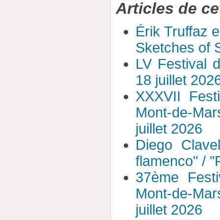
Articles de ce
Érik Truffaz 
Sketches of S
LV Festival 
18 juillet 202
XXXVII Fest
Mont-de-Mar
juillet 2026
Diego Clavel
flamenco" / 
37ème Festi
Mont-de-Mar
juillet 2026