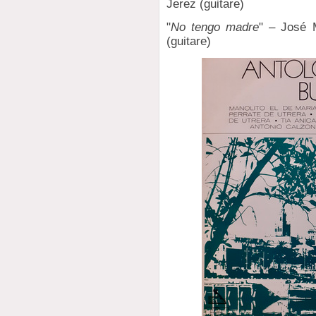
Jerez (guitare)
"
No tengo madre
" – José 
(guitare)