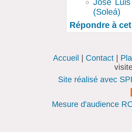
José Luis
(Soleá)
Répondre à cet 
Accueil
|
Contact
|
Pla
visi
Site réalisé avec SP
Mesure d'audience ROI