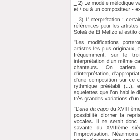
_ 2) Le modèle mélodique val
et / ou à un compositeur - e
_ 3) L’interprétation : cert
références pour les artistes
Soleá de El Mellzo al estilo
"Les modifications porter
artistes les plus originaux,
fréquemment, sur le tro
interprétation d’un même ca
chanteurs. On parlera
d’interprétation, d’appropria
d’une composition sur ce 
rythmique préétabli (...)
squelettes que l’on habille 
très grandes variations d’u
"L’
aria da capo
du XVIII ème
possibilité d’orner la repr
vocales. Il ne serait donc
savante du XVIIIème siècl
l’improvisation. Néanmoins