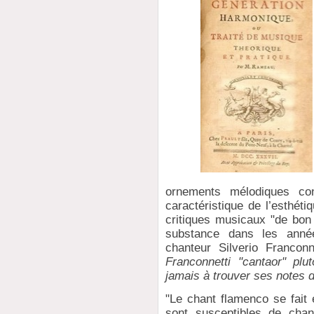
ornements mélodiques con
caractéristique de l’esthét
critiques musicaux "de bon 
substance dans les anné
chanteur Silverio Franconn
Franconnetti "cantaor" plut
jamais à trouver ses notes 
"Le chant flamenco se fait 
sont susceptibles de chan