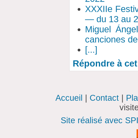
XXXIIe Festi
— du 13 au 2
Miguel Ánge
canciones de
[...]
Répondre à cet 
Accueil
|
Contact
|
Pla
visi
Site réalisé avec SP