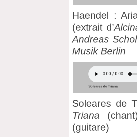
Haendel : Aria
(extrait d’
Alcin
Andreas Scholl
Musik Berlin
Soleares de Triana
Soleares de 
Triana
(chan
(guitare)