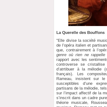
La Querelle des Bouffons
"Elle divise la société mus
de l’opéra italien et partis
que, contrairement à l’opéra
genre où rien ne rappelle 
rapport avec les sentiment
controverse se cristallise
d’atrtibuer à la mélodie (
français). Les compositeu
Rameau, insistent sur le 
susceptibles d’une expres
partisans de la mélodie, te
sur l’impact affectif de la
s’inscrit dans un cadre pur
théorie musicale, Roussea