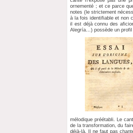
cante n’expose pas une pr
ornementé ; et ce parce que
notes (le strictement nécessa
à la fois identifiable et non
il est déjà connu des afici
Alegría…) possède un profil
mélodique préétabli. Le can
de la transformation, du fai
déjà-là. Il ne faut pas chant