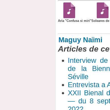
Aria "Confusa si miri"
Soleares de
Maguy Naïmi
Articles de ce
Interview de
de la Bien
Séville
Entrevista a 
XXII Bienal 
— du 8 sept
2022