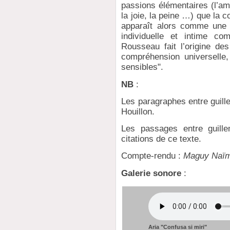
passions élémentaires (l’amo
la joie, la peine …) que la c
apparaît alors comme une 
individuelle et intime c
Rousseau fait l’origine des
compréhension universelle,
sensibles".
NB
:
Les paragraphes entre guill
Houillon.
Les passages entre guille
citations de ce texte.
Compte-rendu :
Maguy Naïm
Galerie sonore
:
Aria "Confusa si miri"